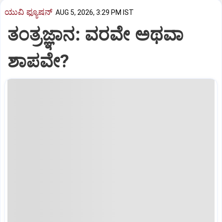
ಯುವಿ ಫ್ಯೂಷನ್
AUG 5, 2026, 3:29 PM IST
ತಂತ್ರಜ್ಞಾನ: ವರವೇ ಅಥವಾ
ಶಾಪವೇ?