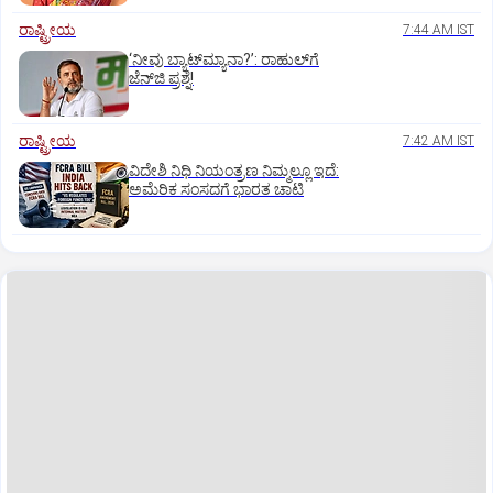
ರಾಷ್ಟ್ರೀಯ
7:44 AM IST
‘ನೀವು ಬ್ಯಾಟ್‌ಮ್ಯಾನಾ?’: ರಾಹುಲ್‌ಗೆ
ಜೆನ್‌ಜಿ ಪ್ರಶ್ನೆ!
ರಾಷ್ಟ್ರೀಯ
7:42 AM IST
ವಿದೇಶಿ ನಿಧಿ ನಿಯಂತ್ರಣ ನಿಮ್ಮಲ್ಲೂ ಇದೆ:
ಅಮೆರಿಕ ಸಂಸದಗೆ ಭಾರತ ಚಾಟಿ