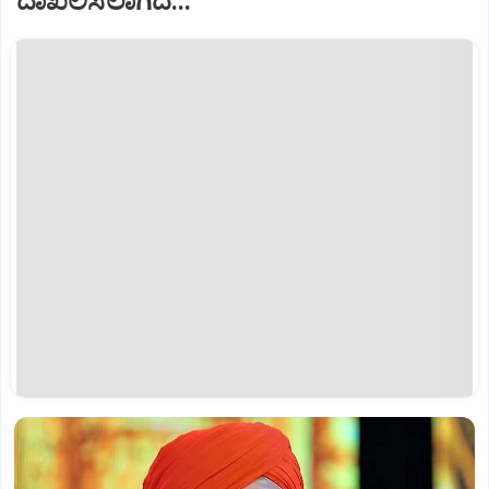
ದಾಖಲಿಸಲಾಗಿದೆ...