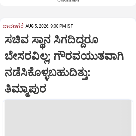
ADVERTISEMENT
ದಾವಣಗೆರೆ
AUG 5, 2026, 9:08 PM IST
ಸಚಿವ ಸ್ಥಾನ ಸಿಗದಿದ್ದರೂ
ಬೇಸರವಿಲ್ಲ; ಗೌರವಯುತವಾಗಿ
ನಡೆಸಿಕೊಳ್ಳಬಹುದಿತ್ತು:
ತಿಮ್ಮಾಪುರ