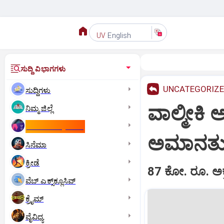
English
UV
ಸುದ್ದಿ ವಿಭಾಗಗಳು
UNCATEGORIZ
ಸುದ್ದಿಗಳು
ವಾಲ್ಮೀಕಿ ಅ
ನಿಮ್ಮ ಜಿಲ್ಲೆ
ಕಾಮನ್‌ ವೆಲ್ತ್‌ ಗೇಮ್ಸ್‌
ಅಮಾನತ
ಸಿನೆಮಾ
ಕ್ರೀಡೆ
87 ಕೋ. ರೂ. ಅಕ
ವೆಬ್ ಎಕ್ಸ್‌ಕ್ಲೂಸಿವ್
ಕ್ರೈಮ್
ವೈವಿಧ್ಯ