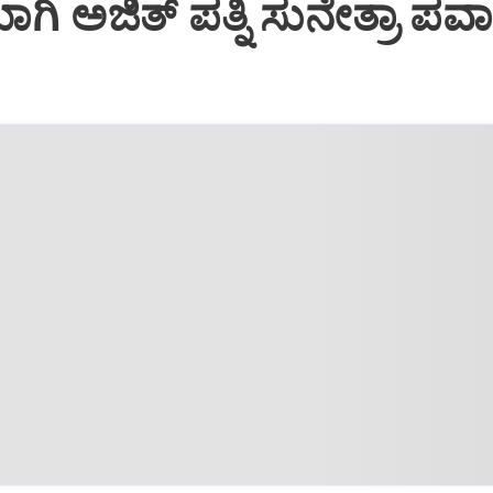
 ಅಜಿತ್‌ ಪತ್ನಿ ಸುನೇತ್ರಾ ಪವಾ