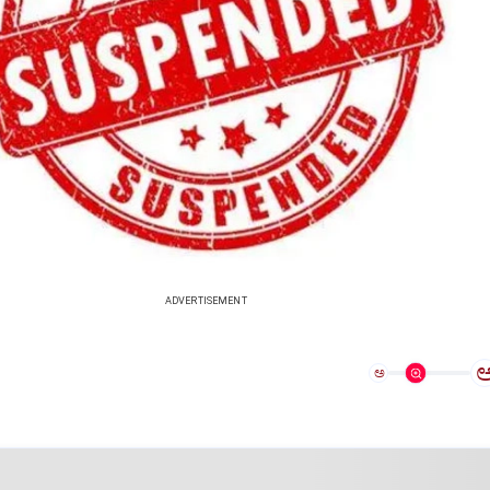
ADVERTISEMENT
ಅ