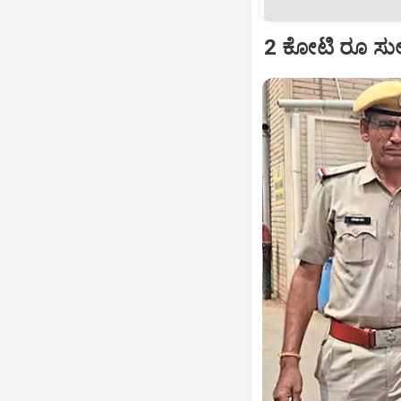
2 ಕೋಟಿ ರೂ ಸುಲ