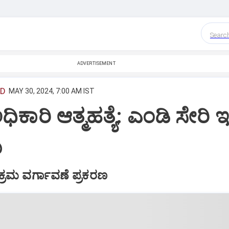
Searc
ADVERTISEMENT
ED
MAY 30, 2024, 7:00 AM IST
ಧಿಕಾರಿ ಆತ್ಮಹತ್ಯೆ: ಎಂಡಿ ಸೇರಿ ಇ
ು
್ರಮ ವರ್ಗಾವಣೆ ಪ್ರಕರಣ