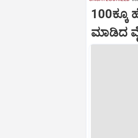
100ಕ್ಕೂ 
ಮಾಡಿದ ವೈ