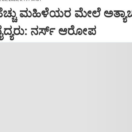
ಹೆಚ್ಚು ಮಹಿಳೆಯರ ಮೇಲೆ ಅತ್ಯಾ
ದ್ಯರು: ನರ್ಸ್‌ ಆರೋಪ