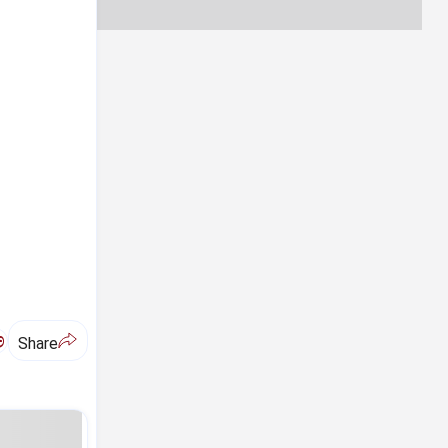
ಅ
Share