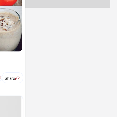
ಅ
Share