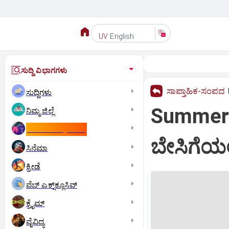
English
UV
ಸುದ್ದಿ ವಿಭಾಗಗಳು
ಸಾಪ್ತಾಹಿಕ-ಸಂಪದ
ಸುದ್ದಿಗಳು
Summer:
ನಿಮ್ಮ ಜಿಲ್ಲೆ
ಕಾಮನ್‌ ವೆಲ್ತ್‌ ಗೇಮ್ಸ್‌
ಬೇಸಿಗೆಯಲ
ಸಿನೆಮಾ
ಕ್ರೀಡೆ
ವೆಬ್ ಎಕ್ಸ್‌ಕ್ಲೂಸಿವ್
ಕ್ರೈಮ್
ವೈವಿಧ್ಯ