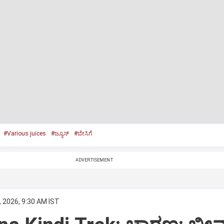
#Various juices
#ಜ್ಯೂಸ್
#ಬೇಸಿಗೆ
ADVERTISEMENT
 2026, 9:30 AM IST