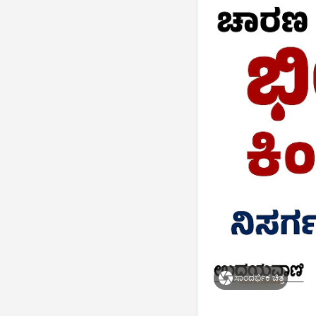
ಸಾಂದರ್ಭಿಕ ಚಿತ್ರ