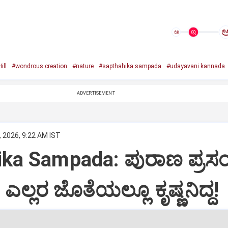
ಅ
ill
#wondrous creation
#nature
#sapthahika sampada
#udayavani kannada
ADVERTISEMENT
 2026, 9:22 AM IST
ika Sampada: ಪುರಾಣ ಪ್ರಸ
ಎಲ್ಲರ ಜೊತೆಯಲ್ಲೂ ಕೃಷ್ಣನಿದ್ದ!