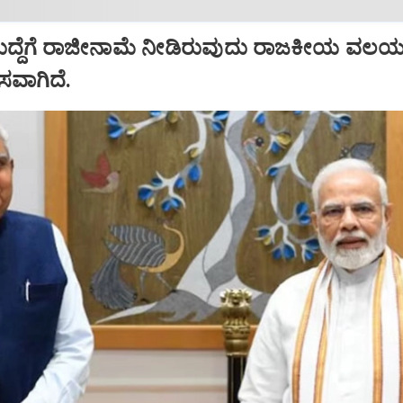
ಹುದ್ದೆಗೆ ರಾಜೀನಾಮೆ ನೀಡಿರುವುದು ರಾಜಕೀಯ ವಲಯದ
ಾಸವಾಗಿದೆ.