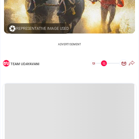
REPRESENTATIVE IMAGE USED
ADVERTISEMENT
ಅ
ಅ
TEAM UDAYAVANI