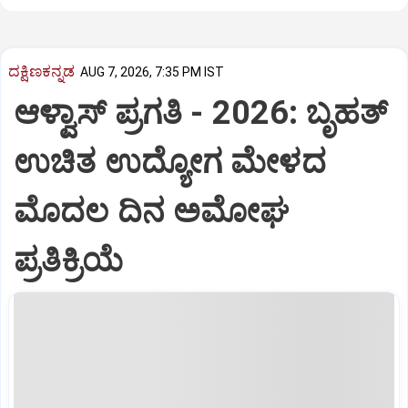
ದಕ್ಷಿಣಕನ್ನಡ
AUG 7, 2026, 7:35 PM IST
ಆಳ್ವಾಸ್‌ ಪ್ರಗತಿ - 2026: ಬೃಹತ್
ಉಚಿತ ಉದ್ಯೋಗ ಮೇಳದ
ಮೊದಲ ದಿನ ಅಮೋಘ
ಪ್ರತಿಕ್ರಿಯೆ