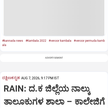
#kannada news
#Kambala 2022
#venoor kambala
#venoor permuda kamb
ala
ADVERTISEMENT
ದಕ್ಷಿಣಕನ್ನಡ
AUG 7, 2026, 9:17 PM IST
RAIN: ದ.ಕ ಜಿಲ್ಲೆಯ ನಾಲ್ಕು
ತಾಲೂಕುಗಳ ಶಾಲಾ – ಕಾಲೇಜಿಗೆ