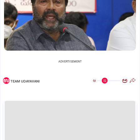
ADVERTISEMENT
ಅ
ಅ
TEAM UDAYAVANI