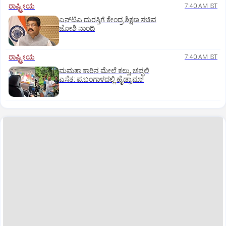
ರಾಷ್ಟ್ರೀಯ
7:40 AM IST
ಎನ್‌ಟಿಎ ದುರಸ್ತಿಗೆ ಕೇಂದ್ರ ಶಿಕ್ಷಣ ಸಚಿವ
ಜೋಶಿ ನಾಂದಿ
ರಾಷ್ಟ್ರೀಯ
7:40 AM IST
ಮಮತಾ ಕಾರಿನ ಮೇಲೆ ಕಲ್ಲು, ಚಪ್ಪಲಿ
ಎಸೆತ: ಪ.ಬಂಗಾಳದಲ್ಲಿ ಹೈಡ್ರಾಮಾ!