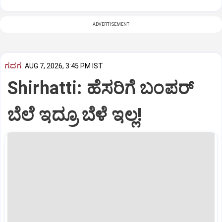
ADVERTISEMENT
ಗದಗ
AUG 7, 2026, 3:45 PM IST
Shirhatti: ಹೆಸರಿಗೆ ಬಂಪರ್
ಬೆಲೆ ಇದ್ರೂ ಬೆಳೆ ಇಲ್ಲ!