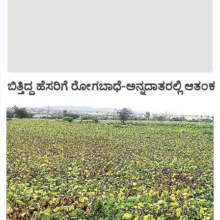
ಬಿತ್ತಿದ್ದ ಹೆಸರಿಗೆ ರೋಗಬಾಧೆ-ಅನ್ನದಾತರಲ್ಲಿ ಆತಂಕ