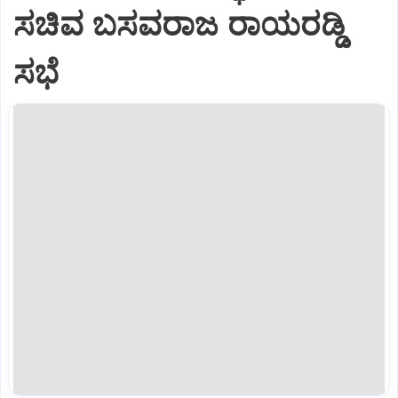
ಸಚಿವ ಬಸವರಾಜ ರಾಯರಡ್ಡಿ
ಸಭೆ