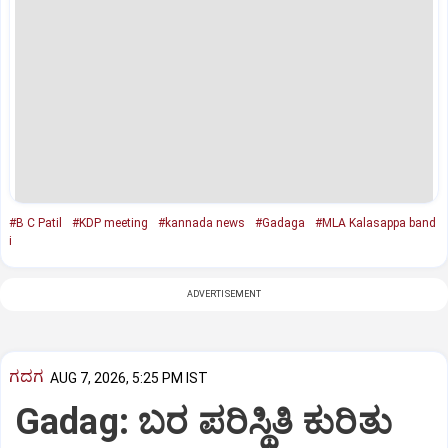
#B C Patil
#KDP meeting
#kannada news
#Gadaga
#MLA Kalasappa band
i
ADVERTISEMENT
ಗದಗ
AUG 7, 2026, 5:25 PM IST
Gadag: ಬರ ಪರಿಸ್ಥಿತಿ ಕುರಿತು