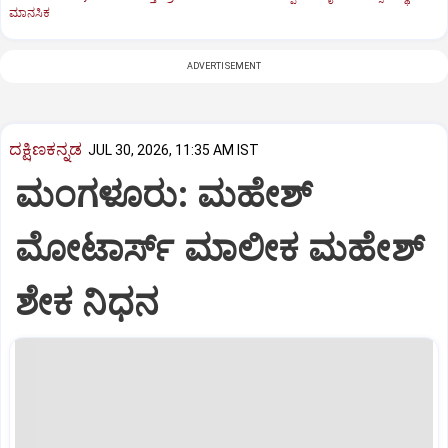
ಮಾನಸಿಕ
ADVERTISEMENT
ದಕ್ಷಿಣಕನ್ನಡ
JUL 30, 2026, 11:35 AM IST
ಮಂಗಳೂರು: ಮಹೇಶ್‌
ಮೋಟಾರ್ಸ್‌ ಮಾಲೀಕ ಮಹೇಶ್‌
ಶೇಕ ನಿಧನ