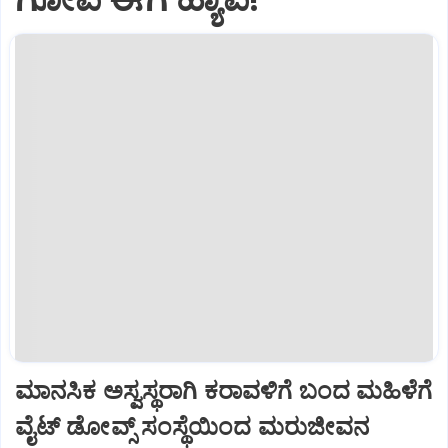
ಮಾನಸಿಕ ಅಸ್ವಸ್ಥರಾಗಿ ಕರಾವಳಿಗೆ ಬಂದ ಮಹಿಳೆಗೆ
ವೈಟ್‌ ಡೋವ್ಸ್‌ ಸಂಸ್ಥೆಯಿಂದ ಮರುಜೀವನ