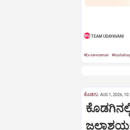
TEAM UDAYAVANI
#Ex-serviceman
#Kushalna
ಕೊಡಗು
AUG 1, 2026, 10
ಕೊಡಗಿನಲ
ಜಲಾಶಯಕ್