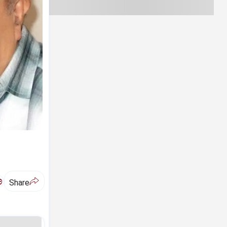
ಅ
Share