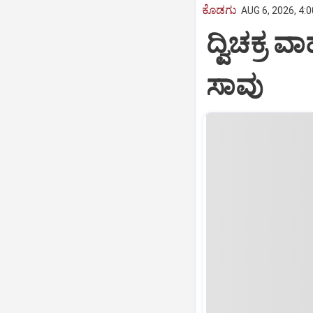
ಕೊಡಗು
AUG 6, 2026, 4:
ದ್ವಿಚಕ್
ಸಾವು