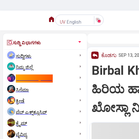
English
UV
ಸುದ್ದಿ ವಿಭಾಗಗಳು
ಕೊಡಗು
SEP 13, 20
ಸುದ್ದಿಗಳು
Birbal K
ನಿಮ್ಮ ಜಿಲ್ಲೆ
ಕಾಮನ್‌ ವೆಲ್ತ್‌ ಗೇಮ್ಸ್‌
ಹಿರಿಯ ಹ
ಸಿನೆಮಾ
ಕ್ರೀಡೆ
ಖೋಸ್ಲಾ 
ವೆಬ್ ಎಕ್ಸ್‌ಕ್ಲೂಸಿವ್
ಕ್ರೈಮ್
ವೈವಿಧ್ಯ