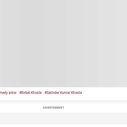
medy actor
#Birbal Khosla
#Satinder Kumar Khosla
ADVERTISEMENT