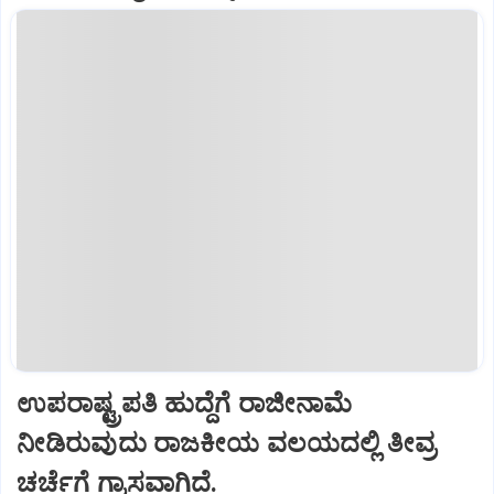
ಉಪರಾಷ್ಟ್ರಪತಿ ಹುದ್ದೆಗೆ ರಾಜೀನಾಮೆ
ನೀಡಿರುವುದು ರಾಜಕೀಯ ವಲಯದಲ್ಲಿ ತೀವ್ರ
ಚರ್ಚೆಗೆ ಗ್ರಾಸವಾಗಿದೆ.