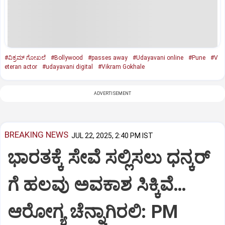
#ವಿಕ್ರಮ್ ಗೋಖಲೆ
#Bollywood
#passes away
#Udayavani online
#Pune
#V
eteran actor
#udayavani digital
#Vikram Gokhale
ADVERTISEMENT
BREAKING NEWS
JUL 22, 2025, 2:40 PM IST
ಭಾರತಕ್ಕೆ ಸೇವೆ ಸಲ್ಲಿಸಲು ಧನ್ಕರ್‌
ಗೆ ಹಲವು ಅವಕಾಶ ಸಿಕ್ಕಿವೆ…
ಆರೋಗ್ಯ ಚೆನ್ನಾಗಿರಲಿ: PM