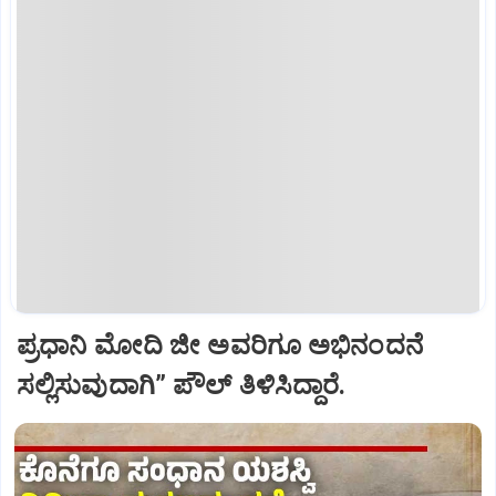
ಪ್ರಧಾನಿ ಮೋದಿ ಜೀ ಅವರಿಗೂ ಅಭಿನಂದನೆ
ಸಲ್ಲಿಸುವುದಾಗಿ” ಪೌಲ್‌ ತಿಳಿಸಿದ್ದಾರೆ.