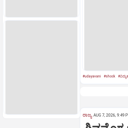
#udayavani
#shock
#ವಿದ್ಯುತ
ರಾಜ್ಯ
AUG 7, 2026, 9:49 