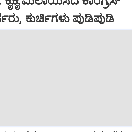
: ಕೈಕೈ ಮಿಲಾಯಿಸಿದ ಕಾಂಗ್ರೆಸ್
ತರು, ಕುರ್ಚಿಗಳು ಪುಡಿಪುಡಿ