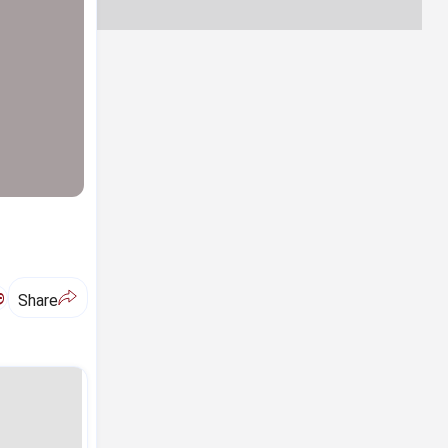
ಅ
Share