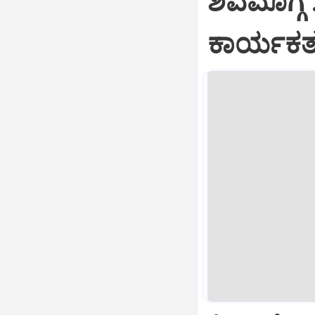
ಶಿವಮೊಗ್ಗ 
ಕಾರ್ಯಕರ್