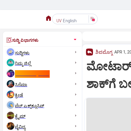
English
UV
ಸುದ್ದಿ ವಿಭಾಗಗಳು
ಶಿವಮೊಗ್ಗ
APR 1, 2
ಸುದ್ದಿಗಳು
ಮೋಟಾರ್‌ ದು
ನಿಮ್ಮ ಜಿಲ್ಲೆ
ಕಾಮನ್‌ ವೆಲ್ತ್‌ ಗೇಮ್ಸ್‌
ಶಾಕ್‌ಗೆ ಬ
ಸಿನೆಮಾ
ಕ್ರೀಡೆ
ವೆಬ್ ಎಕ್ಸ್‌ಕ್ಲೂಸಿವ್
ಕ್ರೈಮ್
ವೈವಿಧ್ಯ