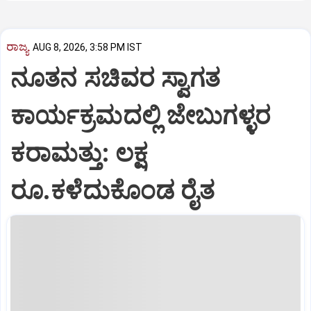
ರಾಜ್ಯ
AUG 8, 2026, 3:58 PM IST
ನೂತನ ಸಚಿವರ ಸ್ವಾಗತ
ಕಾರ್ಯಕ್ರಮದಲ್ಲಿ ಜೇಬುಗಳ್ಳರ
ಕರಾಮತ್ತು: ಲಕ್ಷ
ರೂ.ಕಳೆದುಕೊಂಡ ರೈತ