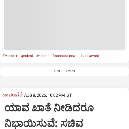
#Minister
#protest
#victims
#kannada news
#udayavani
ADVERTISEMENT
ದಾವಣಗೆರೆ
AUG 8, 2026, 10:02 PM IST
ಯಾವ ಖಾತೆ ನೀಡಿದರೂ
ನಿಭಾಯಿಸುವೆ: ಸಚಿವ