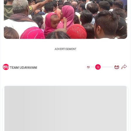
ADVERTISEMENT
ಅ
ಅ
TEAM UDAYAVANI