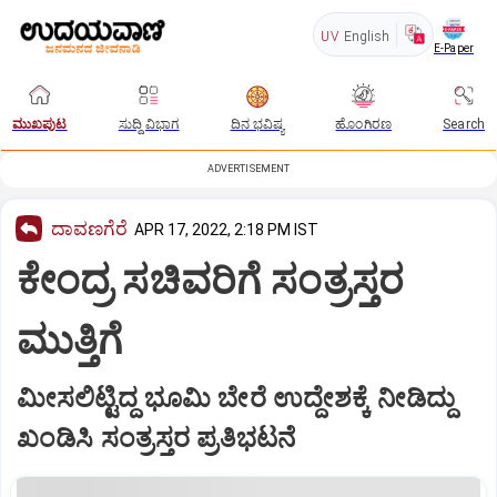
UV
English
E-Paper
ಮುಖಪುಟ
ಸುದ್ದಿ ವಿಭಾಗ
ದಿನ ಭವಿಷ್ಯ
ಹೊಂಗಿರಣ
Search
ADVERTISEMENT
ದಾವಣಗೆರೆ
APR 17, 2022, 2:18 PM IST
ಕೇಂದ್ರ ಸಚಿವರಿಗೆ ಸಂತ್ರಸ್ತರ
ಮುತ್ತಿಗೆ
ಮೀಸಲಿಟ್ಟಿದ್ದ ಭೂಮಿ ಬೇರೆ ಉದ್ದೇಶಕ್ಕೆ ನೀಡಿದ್ದು
ಖಂಡಿಸಿ ಸಂತ್ರಸ್ತರ ಪ್ರತಿಭಟನೆ