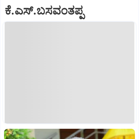
ಕೆ.ಎಸ್.ಬಸವಂತಪ್ಪ