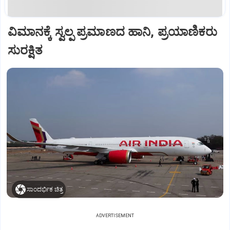
ವಿಮಾನಕ್ಕೆ ಸ್ವಲ್ಪ ಪ್ರಮಾಣದ ಹಾನಿ, ಪ್ರಯಾಣಿಕರು
ಸುರಕ್ಷಿತ
ಸಾಂದರ್ಭಿಕ ಚಿತ್ರ
ADVERTISEMENT