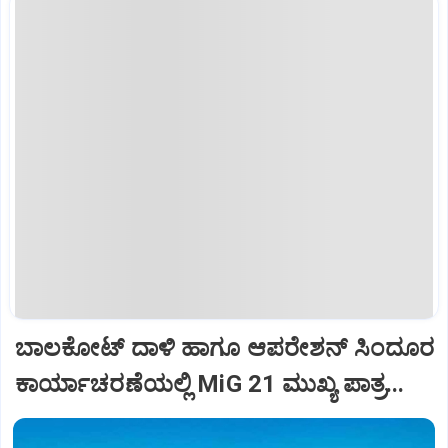
ಬಾಲಕೋಟ್‌ ದಾಳಿ ಹಾಗೂ ಆಪರೇಶನ್‌ ಸಿಂದೂರ
ಕಾರ್ಯಾಚರಣೆಯಲ್ಲಿ MiG 21 ಮುಖ್ಯ ಪಾತ್ರ...