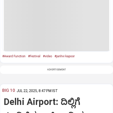
#Award Function
#Festival
#video
#janhvi kapoor
ADVERTISEMENT
BIG 10
JUL 22, 2025, 8:47 PM IST
Delhi Airport: ದಿಲ್ಲಿಗೆ