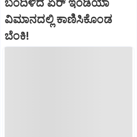
ಬಂದಿಳಿದ ಏರ್‌ ಇಂಡಿಯಾ
ವಿಮಾನದಲ್ಲಿ ಕಾಣಿಸಿಕೊಂಡ
ಬೆಂಕಿ!