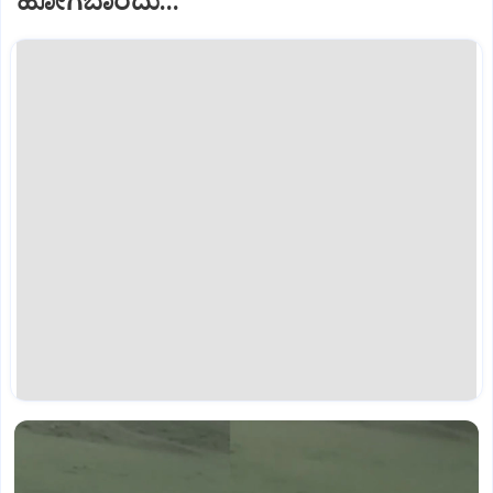
ಹೋಗಬಾರದು...