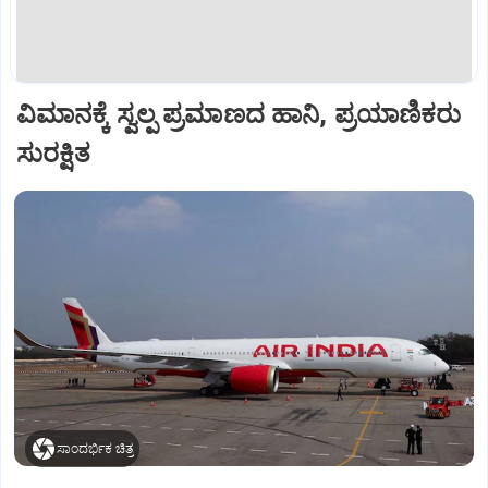
ವಿಮಾನಕ್ಕೆ ಸ್ವಲ್ಪ ಪ್ರಮಾಣದ ಹಾನಿ, ಪ್ರಯಾಣಿಕರು
ಸುರಕ್ಷಿತ
ಸಾಂದರ್ಭಿಕ ಚಿತ್ರ