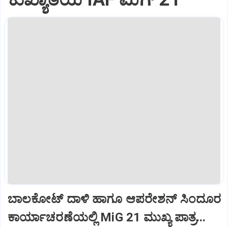
ಬಾಲಕೋಟ್‌ ದಾಳಿ ಹಾಗೂ ಆಪರೇಶನ್‌ ಸಿಂದೂರ
ಕಾರ್ಯಾಚರಣೆಯಲ್ಲಿ MiG 21 ಮುಖ್ಯ ಪಾತ್ರ...