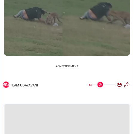
ADVERTISEMENT
ಅ
ಅ
TEAM UDAYAVANI