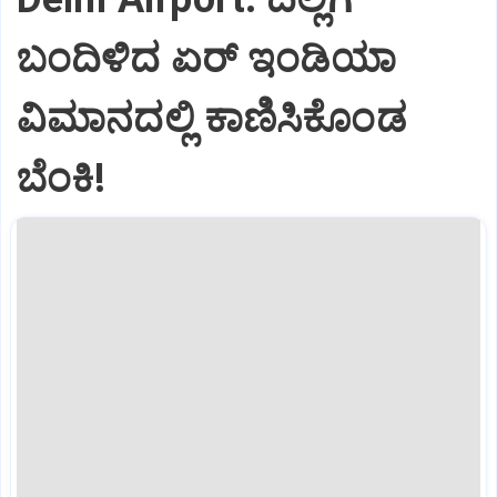
ಬಂದಿಳಿದ ಏರ್‌ ಇಂಡಿಯಾ
ವಿಮಾನದಲ್ಲಿ ಕಾಣಿಸಿಕೊಂಡ
ಬೆಂಕಿ!