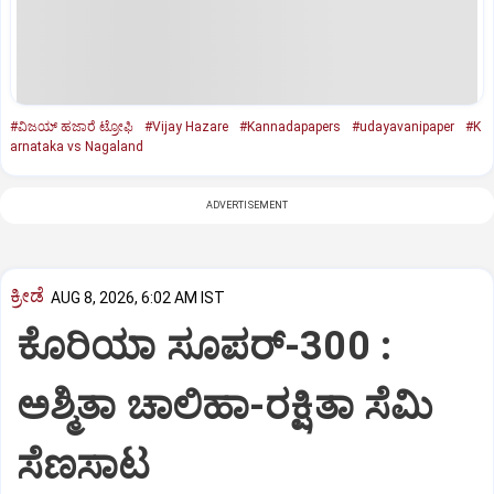
#ವಿಜಯ್‌ ಹಜಾರೆ ಟ್ರೋಫಿ
#Vijay Hazare
#Kannadapapers
#udayavanipaper
#K
arnataka vs Nagaland
ADVERTISEMENT
ಕ್ರೀಡೆ
AUG 8, 2026, 6:02 AM IST
ಕೊರಿಯಾ ಸೂಪರ್‌-300 :
ಅಶ್ಮಿತಾ ಚಾಲಿಹಾ-ರಕ್ಷಿತಾ ಸೆಮಿ
ಸೆಣಸಾಟ