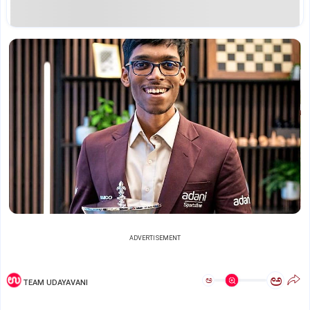
ADVERTISEMENT
ಅ
ಅ
TEAM UDAYAVANI