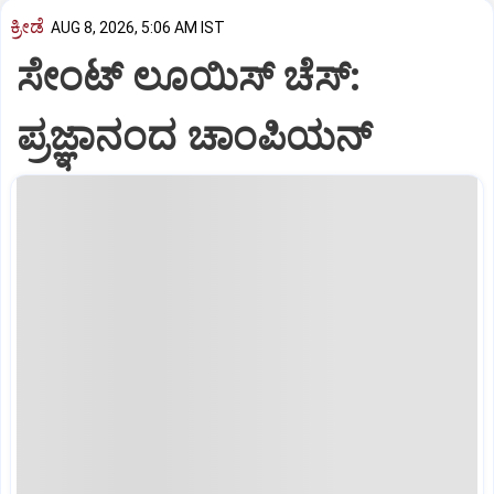
ಕ್ರೀಡೆ
AUG 8, 2026, 5:06 AM IST
ಸೇಂಟ್‌ ಲೂಯಿಸ್‌ ಚೆಸ್‌:
ಪ್ರಜ್ಞಾನಂದ ಚಾಂಪಿಯನ್‌