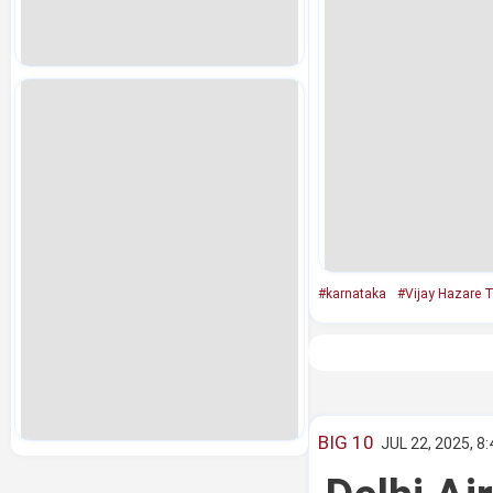
#karnataka
#Vijay Hazare 
BIG 10
JUL 22, 2025, 8