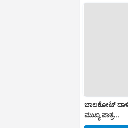
ಬಾಲಕೋಟ್‌ ದಾಳ
ಮುಖ್ಯ ಪಾತ್ರ...