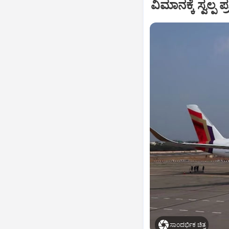
ವಿಮಾನಕ್ಕೆ ಸ್ವಲ್
ಸಾಂದರ್ಭಿಕ ಚಿತ್ರ