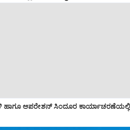
ಿ ಹಾಗೂ ಆಪರೇಶನ್‌ ಸಿಂದೂರ ಕಾರ್ಯಾಚರಣೆಯಲ್ಲ