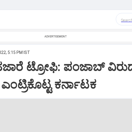
Searc
ADVERTISEMENT
022, 5:15 PM IST
ಾರೆ ಟ್ರೋಫಿ: ಪಂಜಾಬ್ ವಿರುದ್
ಮಿ ಎಂಟ್ರಿಕೊಟ್ಟ ಕರ್ನಾಟಕ