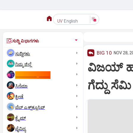
English
UV
ಸುದ್ದಿ ವಿಭಾಗಗಳು
BIG 10
NOV 28, 2
ಸುದ್ದಿಗಳು
ವಿಜಯ್ ಹಜ
ನಿಮ್ಮ ಜಿಲ್ಲೆ
ಕಾಮನ್‌ ವೆಲ್ತ್‌ ಗೇಮ್ಸ್‌
ಗೆದ್ದು ಸೆ
ಸಿನೆಮಾ
ಕ್ರೀಡೆ
ವೆಬ್ ಎಕ್ಸ್‌ಕ್ಲೂಸಿವ್
ಕ್ರೈಮ್
ವೈವಿಧ್ಯ