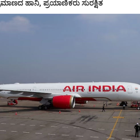
ಪ ಪ್ರಮಾಣದ ಹಾನಿ, ಪ್ರಯಾಣಿಕರು ಸುರಕ್ಷಿತ