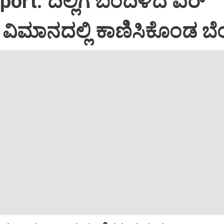
port: ದಿಲ್ಲಿಗೆ ಬಂದಿಳಿದ ಏರ್‌
ಿಮಾನದಲ್ಲಿ ಕಾಣಿಸಿಕೊಂಡ ಬೆಂ