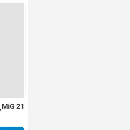
ಿ MiG 21