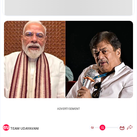
ADVERTISEMENT
ಅ
ಅ
TEAM UDAYAVANI