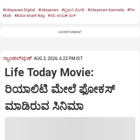
#Udayavani Digital
#Udayavani
#ಪ್ರಧಾನಿ ಮೋದಿ
#Udayavani Kannada
#Pm
Modi
#Actor Anant Nag
#ನಟ ಅನಂತ್‌ ನಾಗ್‌
ADVERTISEMENT
ಸ್ಯಾಂಡಲ್‌ವುಡ್‌
AUG 3, 2026, 6:22 PM IST
Life Today Movie:
ರಿಯಾಲಿಟಿ ಮೇಲೆ ಫೋಕಸ್‌
ಮಾಡಿರುವ ಸಿನಿಮಾ