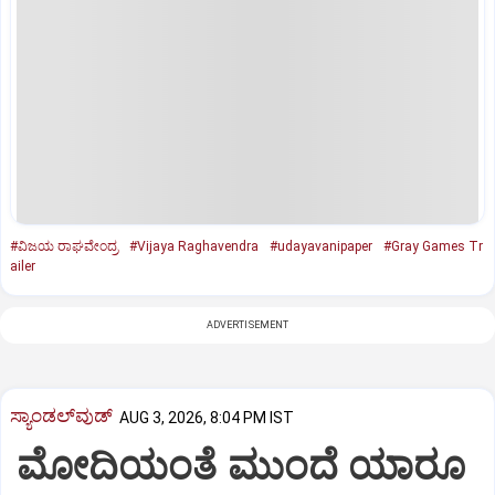
#ವಿಜಯ ರಾಘವೇಂದ್ರ
#Vijaya Raghavendra
#udayavanipaper
#Gray Games Tr
ailer
ADVERTISEMENT
ಸ್ಯಾಂಡಲ್‌ವುಡ್‌
AUG 3, 2026, 8:04 PM IST
ಮೋದಿಯಂತೆ ಮುಂದೆ ಯಾರೂ