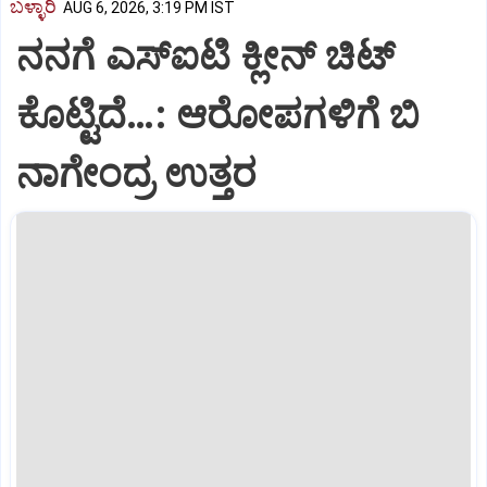
ಬಳ್ಳಾರಿ
AUG 6, 2026, 3:19 PM IST
ನನಗೆ ಎಸ್ಐಟಿ ಕ್ಲೀನ್ ಚಿಟ್
ಕೊಟ್ಟಿದೆ…: ಆರೋಪಗಳಿಗೆ ಬಿ
ನಾಗೇಂದ್ರ ಉತ್ತರ