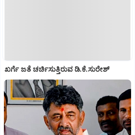
ಖರ್ಗೆ ಜತೆ ಚರ್ಚಿಸುತ್ತಿರುವ ಡಿ.ಕೆ.ಸುರೇಶ್