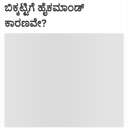
ಬಿಕ್ಕಟ್ಟಿಗೆ ಹೈಕಮಾಂಡ್‌
ಕಾರಣವೇ?