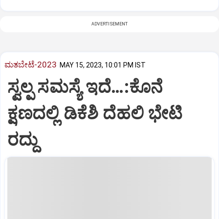
ADVERTISEMENT
ಮತಬೇಟೆ-2023
MAY 15, 2023, 10:01 PM IST
ಸ್ವಲ್ಪ ಸಮಸ್ಯೆ ಇದೆ…:ಕೊನೆ
ಕ್ಷಣದಲ್ಲಿ ಡಿಕೆಶಿ ದೆಹಲಿ ಭೇಟಿ
ರದ್ದು