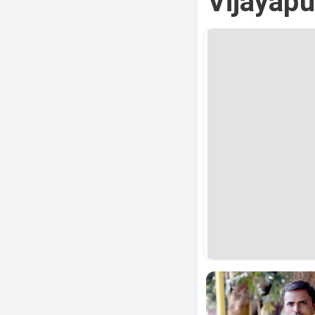
Vijayapu