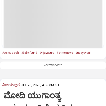
#police serch
#baby found
#vijayapura
#crime news
#udayavani
ADVERTISEMENT
ವಿಜಯಪುರ
JUL 26, 2026, 4:56 PM IST
ಮೋದಿ ಯುಗಾಂತ್ಯ