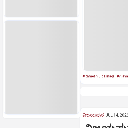
#Ramesh Jigajinagi
#vijay
ವಿಜಯಪುರ
JUL 14, 2026