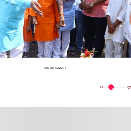
ADVERTISEMENT
ಅ