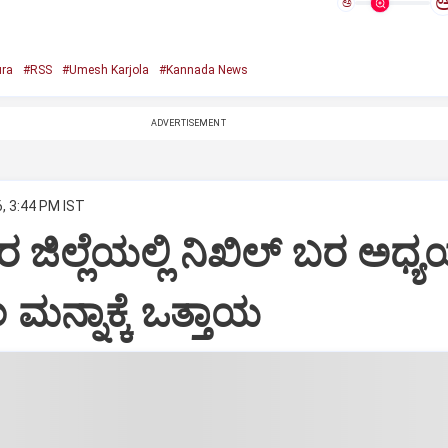
ಅ
ura
#RSS
#Umesh Karjola
#Kannada News
ADVERTISEMENT
, 3:44 PM IST
ಜಿಲ್ಲೆಯಲ್ಲಿ ನಿಖಿಲ್ ಬರ ಅಧ್
ಮನ್ನಾಕ್ಕೆ ಒತ್ತಾಯ