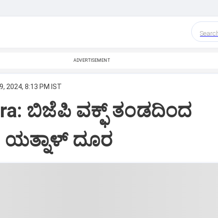
Searc
ADVERTISEMENT
, 2024, 8:13 PM IST
ra: ಬಿಜೆಪಿ ವಕ್ಫ್ ತಂಡದಿಂದ
, ಯತ್ನಾಳ್ ದೂರ