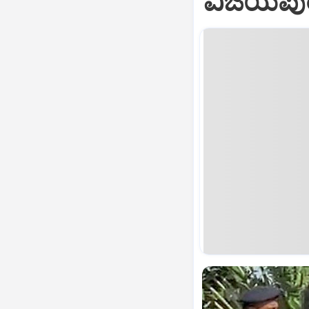
ವಿಜಯಪುರ