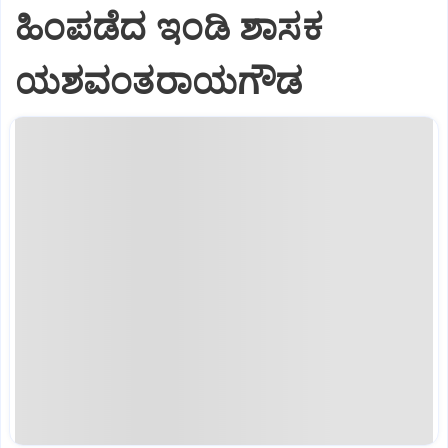
ಹಿಂಪಡೆದ ಇಂಡಿ ಶಾಸಕ
ಯಶವಂತರಾಯಗೌಡ