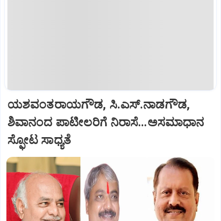
ಯಶವಂತರಾಯಗೌಡ, ಸಿ.ಎಸ್‌.ನಾಡಗೌಡ,
ಶಿವಾನಂದ ಪಾಟೀಲರಿಗೆ ನಿರಾಸೆ...ಅಸಮಾಧಾನ
ಸ್ಫೋಟ ಸಾಧ್ಯತೆ