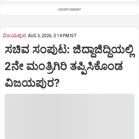
ADVERTISEMENT
ವಿಜಯಪುರ
AUG 3, 2026, 3:14 PM IST
ಸಚಿವ ಸಂಪುಟ: ಜಿದ್ದಾಜಿದ್ದಿಯಲ್ಲಿ
2ನೇ ಮಂತ್ರಿಗಿರಿ ತಪ್ಪಿಸಿಕೊಂಡ
ವಿಜಯಪುರ?