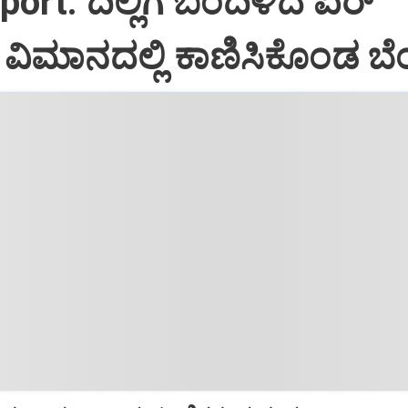
port: ದಿಲ್ಲಿಗೆ ಬಂದಿಳಿದ ಏರ್‌
ಿಮಾನದಲ್ಲಿ ಕಾಣಿಸಿಕೊಂಡ ಬೆಂ