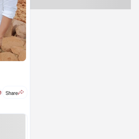
ಅ
Share