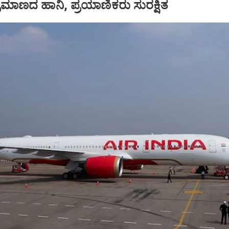
ಪ ಪ್ರಮಾಣದ ಹಾನಿ, ಪ್ರಯಾಣಿಕರು ಸುರಕ್ಷಿತ