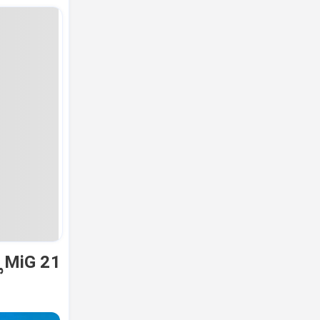
ಿ MiG 21