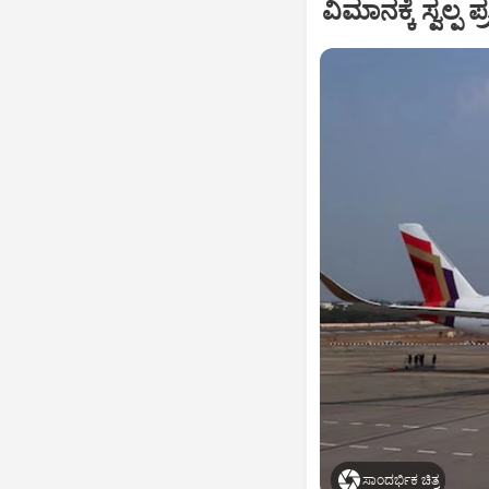
ವಿಮಾನಕ್ಕೆ ಸ್ವಲ್
ಸಾಂದರ್ಭಿಕ ಚಿತ್ರ