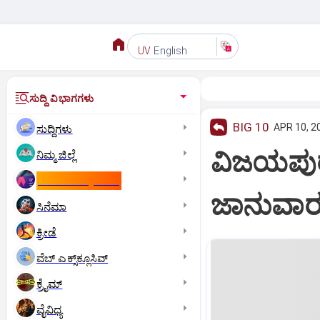
English
UV
ಸುದ್ದಿ ವಿಭಾಗಗಳು
BIG 10
APR 10, 2
ಸುದ್ದಿಗಳು
ವಿಜಯಪುರ 
ನಿಮ್ಮ ಜಿಲ್ಲೆ
ಕಾಮನ್‌ ವೆಲ್ತ್‌ ಗೇಮ್ಸ್‌
ಜಾನುವಾರ
ಸಿನೆಮಾ
ಕ್ರೀಡೆ
ವೆಬ್ ಎಕ್ಸ್‌ಕ್ಲೂಸಿವ್
ಕ್ರೈಮ್
ವೈವಿಧ್ಯ