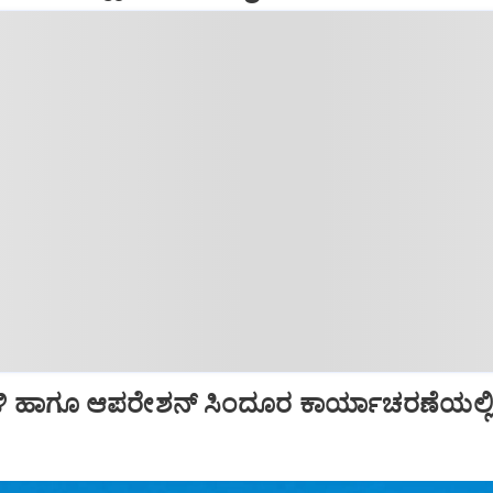
ಿ ಹಾಗೂ ಆಪರೇಶನ್‌ ಸಿಂದೂರ ಕಾರ್ಯಾಚರಣೆಯಲ್ಲ