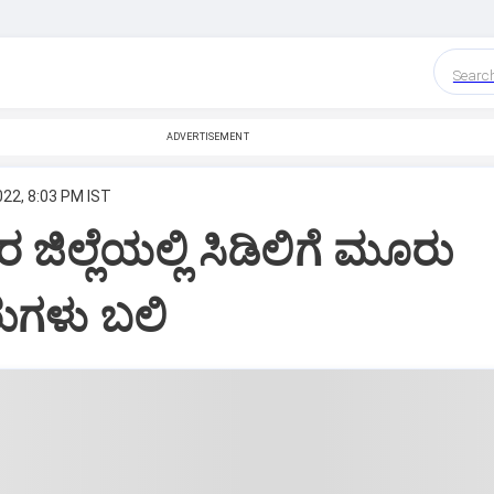
Searc
ADVERTISEMENT
022, 8:03 PM IST
ಜಿಲ್ಲೆಯಲ್ಲಿ ಸಿಡಿಲಿಗೆ ಮೂರು
ುಗಳು ಬಲಿ