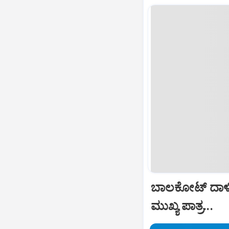
ಬಾಲಕೋಟ್‌ ದಾಳ
ಮುಖ್ಯ ಪಾತ್ರ...