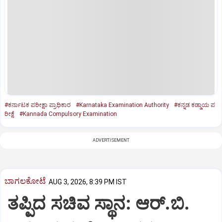
#ಕರ್ನಾಟಕ ಪರೀಕ್ಷಾ ಪ್ರಾಧಿಕಾರ
#Karnataka Examination Authority
#ಕನ್ನಡ ಕಡ್ಡಾಯ ಪ
ರೀಕ್ಷೆ
#Kannada Compulsory Examination
ADVERTISEMENT
ಬಾಗಲಕೋಟೆ
AUG 3, 2026, 8:39 PM IST
ತಪ್ಪಿದ ಸಚಿವ ಸ್ಥಾನ: ಆರ್.ಬಿ.