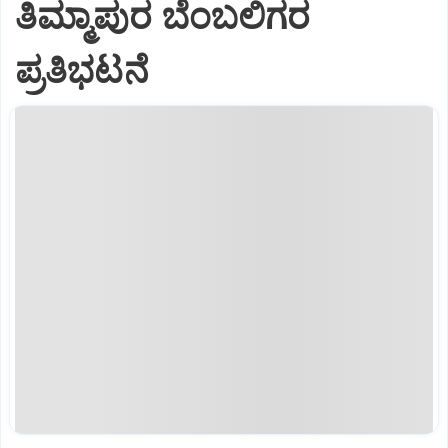
ತಿಮ್ಮಾಪುರ ಬೆಂಬಲಿಗರ
ಪ್ರತಿಭಟನೆ