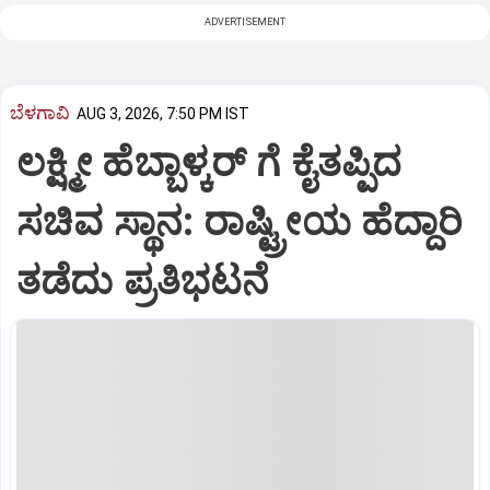
ADVERTISEMENT
ಬೆಳಗಾವಿ
AUG 3, 2026, 7:50 PM IST
ಲಕ್ಷ್ಮೀ ಹೆಬ್ಬಾಳ್ಕರ್ ಗೆ ಕೈತಪ್ಪಿದ
ಸಚಿವ ಸ್ಥಾನ: ರಾಷ್ಟ್ರೀಯ ಹೆದ್ದಾರಿ
ತಡೆದು ಪ್ರತಿಭಟನೆ