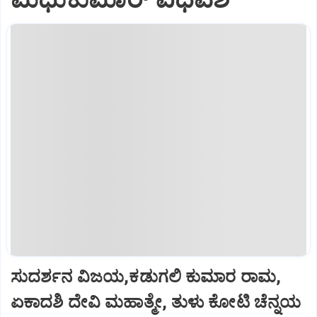
ಸುದರ್ಶನ ವಿಜಯ,ಕಡುಗಲಿ ಕುಮಾರ ರಾಮ,
ಏಕಾದಶಿ ದೇವಿ ಮಹಾತ್ಮೇ, ತುಳು ಕೋಟಿ ಚೆನ್ನಯ