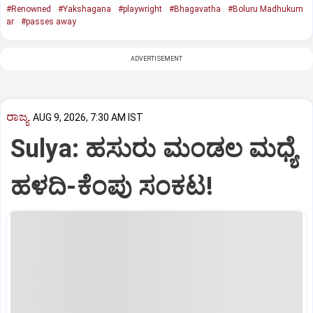
#Renowned
#Yakshagana
#playwright
#Bhagavatha
#Boluru Madhukum
ar
#passes away
ADVERTISEMENT
ರಾಜ್ಯ
AUG 9, 2026, 7:30 AM IST
Sulya: ಹಸುರು ಮಂಡಲ ಮಧ್ಯೆ
ಹಳದಿ-ಕೆಂಪು ಸಂಕಟ!