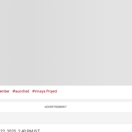
ember
#launched
#Vinaya Project
ADVERTISEMENT
22, 2025, 2:40 PM IST