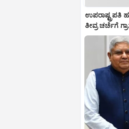
ಉಪರಾಷ್ಟ್ರಪತಿ 
ತೀವ್ರ ಚರ್ಚೆಗೆ ಗ್ರ