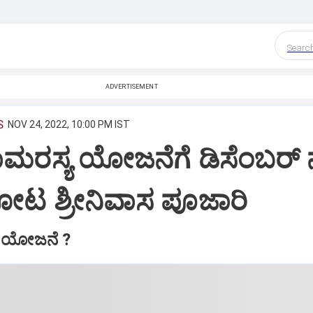
Searc
ADVERTISEMENT
S
NOV 24, 2022, 10:00 PM IST
ರಸ್ಯ ಯೋಜನೆಗೆ ಡಿಸೆಂಬರ್ ನಲ
ೋಟ ಶ್ರೀನಿವಾಸ ಪೂಜಾರಿ
 ಯೋಜನೆ ?