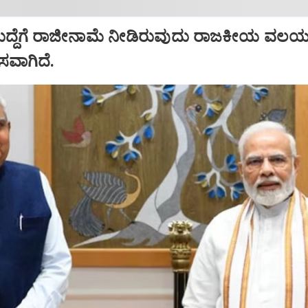
ಹುದ್ದೆಗೆ ರಾಜೀನಾಮೆ ನೀಡಿರುವುದು ರಾಜಕೀಯ ವಲಯದ
ಾಸವಾಗಿದೆ.