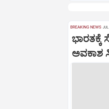
BREAKING NEWS
JUL 
ಭಾರತಕ್ಕೆ 
ಅವಕಾಶ ಸಿಕ