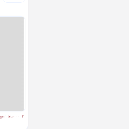
gesh Kumar
#