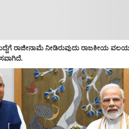
ಹುದ್ದೆಗೆ ರಾಜೀನಾಮೆ ನೀಡಿರುವುದು ರಾಜಕೀಯ ವಲಯದ
ಾಸವಾಗಿದೆ.