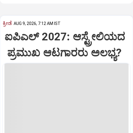
ಕ್ರೀಡೆ
AUG 9, 2026, 7:12 AM IST
ಐಪಿಎಲ್‌ 2027: ಆಸ್ಟ್ರೇಲಿಯದ
ಪ್ರಮುಖ ಆಟಗಾರರು ಅಲಭ್ಯ?