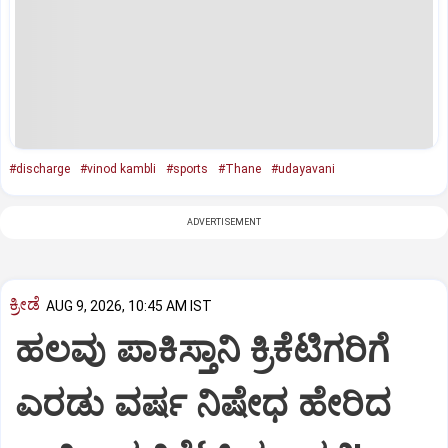
#discharge
#vinod kambli
#sports
#Thane
#udayavani
ADVERTISEMENT
ಕ್ರೀಡೆ
AUG 9, 2026, 10:45 AM IST
ಹಲವು ಪಾಕಿಸ್ತಾನಿ ಕ್ರಿಕೆಟಿಗರಿಗೆ
ಎರಡು ವರ್ಷ ನಿಷೇಧ ಹೇರಿದ