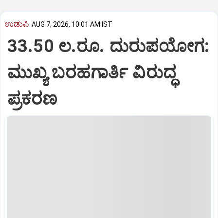
ಉಡುಪಿ
AUG 7, 2026, 10:01 AM IST
33.50 ಲ.ರೂ. ದುರುಪಯೋಗ:
ಮುಖ್ಯ ಬರಹಗಾರ್ತಿ ವಿರುದ್ಧ
ಪ್ರಕರಣ