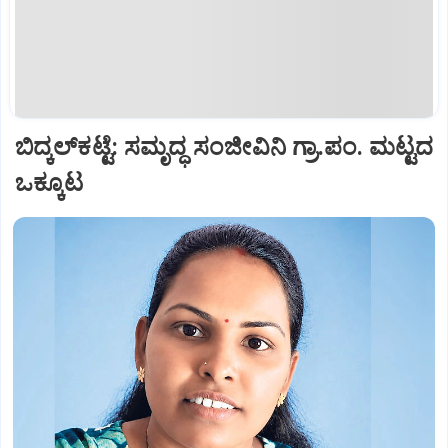
ಬಿದ್ಕಲ್‌ಕಟ್ಟೆ: ಸಮೃದ್ಧ ಸಂಜೀವಿನಿ ಗ್ರಾ.ಪಂ. ಮಟ್ಟದ
ಒಕ್ಕೂಟ