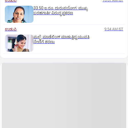
ಉಡುಪಿ
10:01 AM IST
33.50 ಲ.ರೂ. ದುರುಪಯೋಗ: ಮುಖ್ಯ
ಬರಹಗಾರ್ತಿ ವಿರುದ್ಧ ಪ್ರಕರಣ
ಉಡುಪಿ
9:54 AM IST
ಮಲ್ಪೆ: ಮಾಡೆಲಿಂಗ್ ಮಾಡುತ್ತಿದ್ದ ಯುವತಿ
ನೇಣಿಗೆ ಶರಣು