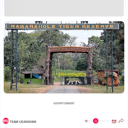
ADVERTISEMENT
ಅ
ಅ
TEAM UDAYAVANI