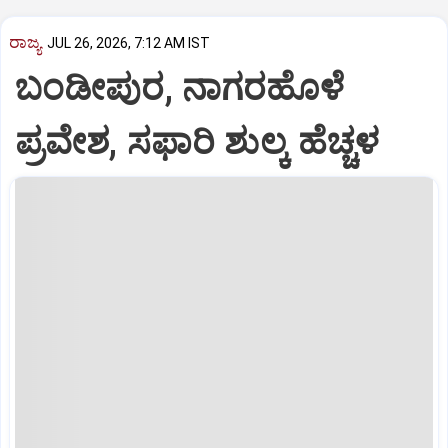
ರಾಜ್ಯ
JUL 26, 2026, 7:12 AM IST
ಬಂಡೀಪುರ, ನಾಗರಹೊಳೆ
ಪ್ರವೇಶ, ಸಫಾರಿ ಶುಲ್ಕ ಹೆಚ್ಚಳ