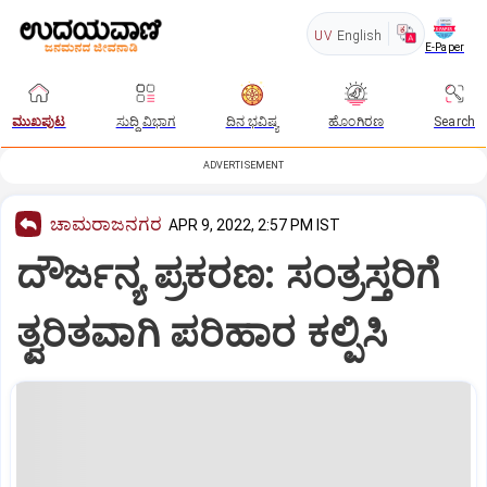
UV
English
E-Paper
ಮುಖಪುಟ
ಸುದ್ದಿ ವಿಭಾಗ
ದಿನ ಭವಿಷ್ಯ
ಹೊಂಗಿರಣ
Search
ADVERTISEMENT
ಚಾಮರಾಜನಗರ
APR 9, 2022, 2:57 PM IST
ದೌರ್ಜನ್ಯ ಪ್ರಕರಣ: ಸಂತ್ರಸ್ತರಿಗೆ
ತ್ವರಿತವಾಗಿ ಪರಿಹಾರ ಕಲ್ಪಿಸಿ