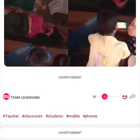
ADVERTISEMENT
ಅ
ಅ
TEAM UDAYAVANI
#Teacher
#classroom
#students
#mobile
#phones
ADVERTISEMENT