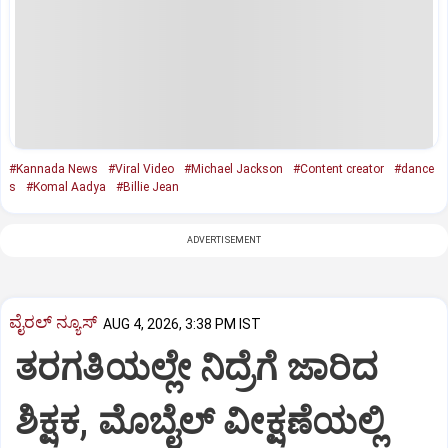
#Kannada News
#Viral Video
#Michael Jackson
#Content creator
#dance
s
#Komal Aadya
#Billie Jean
ADVERTISEMENT
ವೈರಲ್ ನ್ಯೂಸ್
AUG 4, 2026, 3:38 PM IST
ತರಗತಿಯಲ್ಲೇ ನಿದ್ರೆಗೆ ಜಾರಿದ
ಶಿಕ್ಷಕ, ಮೊಬೈಲ್ ವೀಕ್ಷಣೆಯಲ್ಲಿ