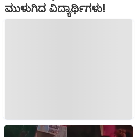
ಮುಳುಗಿದ ವಿದ್ಯಾರ್ಥಿಗಳು!