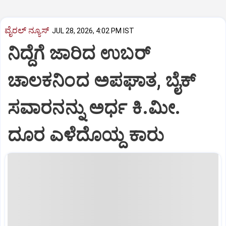
ವೈರಲ್ ನ್ಯೂಸ್
JUL 28, 2026, 4:02 PM IST
ನಿದ್ದೆಗೆ ಜಾರಿದ ಉಬರ್
ಚಾಲಕನಿಂದ ಅಪಘಾತ, ಬೈಕ್
ಸವಾರನನ್ನು ಅರ್ಧ ಕಿ.ಮೀ.
ದೂರ ಎಳೆದೊಯ್ದ ಕಾರು