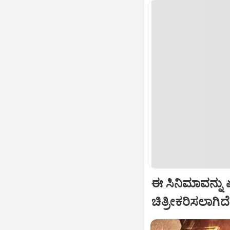
ಈ ಸಿನಿಮಾವನ್ನು ಏ
ಚಿತ್ರೀಕರಿಸಲಾಗಿದೆ.