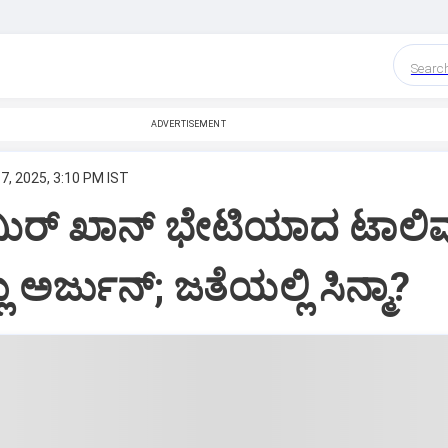
Searc
ADVERTISEMENT
7, 2025, 3:10 PM IST
ಮಿರ್‌ ಖಾನ್‌ ಭೇಟಿಯಾದ ಟಾಲಿವ
ಲು ಅರ್ಜುನ್;‌ ಜತೆಯಲ್ಲಿ ಸಿನ್ಮಾ?