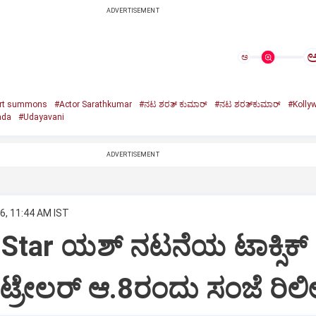
ADVERTISEMENT
ಅ
rt summons
#Actor Sarathkumar
#ನಟ ಶರತ್‌ ಕುಮಾರ್‌
#ನಟ ಶರತ್‌ಕುಮಾರ್‌
#Kolly
ada
#Udayavani
ADVERTISEMENT
6, 11:44 AM IST
Star ಯಶ್‌ ನಟನೆಯ ಟಾಕ್ಸಿಕ್‌
ಟ್ರೇಲರ್‌ ಆ.8ರಂದು ಸಂಜೆ ರಿಲ