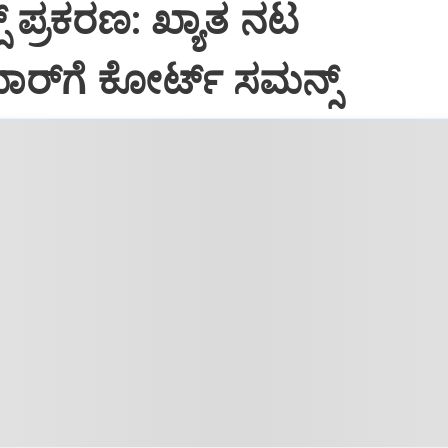
ಸ್ ಪ್ರಕರಣ: ಖ್ಯಾತ ನಟ
ಾರ್‌ಗೆ ಕೋರ್ಟ್ ಸಮನ್ಸ್