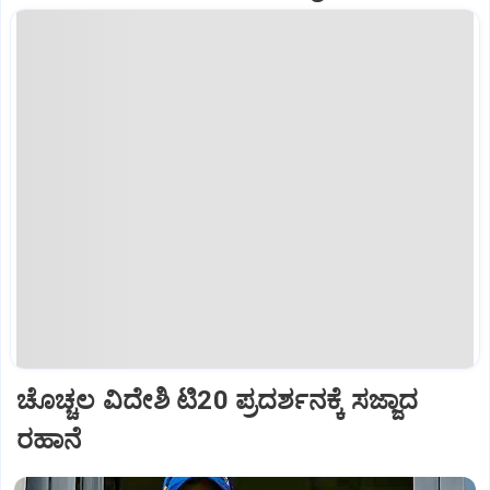
ಚೊಚ್ಚಲ ವಿದೇಶಿ ಟಿ20 ಪ್ರದರ್ಶನಕ್ಕೆ ಸಜ್ಜಾದ
ರಹಾನೆ