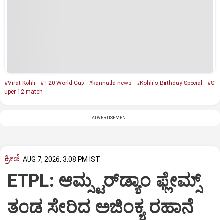
#Virat Kohli
#T20 World Cup
#kannada news
#Kohli's Birthday Special
#S
uper 12 match
ADVERTISEMENT
ಕ್ರೀಡೆ
AUG 7, 2026, 3:08 PM IST
ETPL: ಆಮ್ಸ್ಟರ್‌ಡ್ಯಾಂ ಫ್ಲೇಮ್ಸ್‌
ತಂಡ ಸೇರಿದ ಅಜಿಂಕ್ಯ ರಹಾನೆ