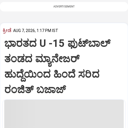
ADVERTISEMENT
ಕ್ರೀಡೆ
AUG 7, 2026, 1:17 PM IST
ಭಾರತದ U -15 ಫುಟ್‌ಬಾಲ್
ತಂಡದ ಮ್ಯಾನೇಜರ್‌
ಹುದ್ದೆಯಿಂದ ಹಿಂದೆ ಸರಿದ
ರಂಜಿತ್‌ ಬಜಾಜ್‌