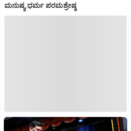
ಮನುಷ್ಯ ಧರ್ಮ ಪರಮಶ್ರೇಷ್ಠ