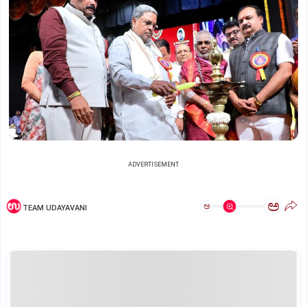
ADVERTISEMENT
ಅ
ಅ
TEAM UDAYAVANI