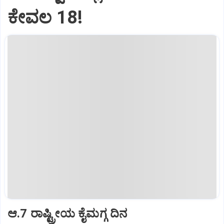
ಕೇವಲ 18!
ಆ.7 ರಾಷ್ಟ್ರೀಯ ಕೈಮಗ್ಗ ದಿನ