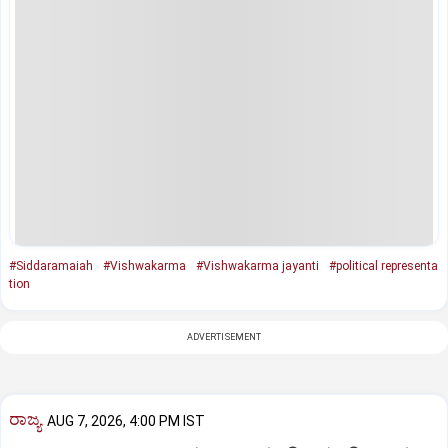
#Siddaramaiah
#Vishwakarma
#Vishwakarma jayanti
#political representa
tion
ADVERTISEMENT
ರಾಜ್ಯ
AUG 7, 2026, 4:00 PM IST