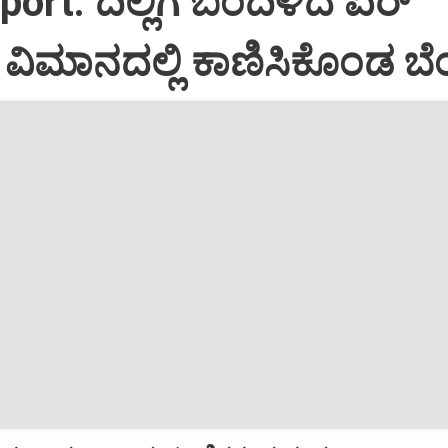
port: ದಿಲ್ಲಿಗೆ ಬಂದಿಳಿದ ಏರ್‌
ಿಮಾನದಲ್ಲಿ ಕಾಣಿಸಿಕೊಂಡ ಬೆಂ