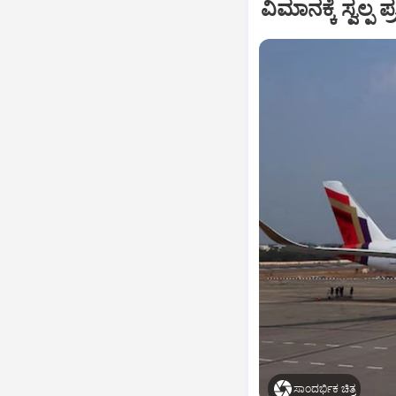
ವಿಮಾನಕ್ಕೆ ಸ್ವಲ್
ಸಾಂದರ್ಭಿಕ ಚಿತ್ರ