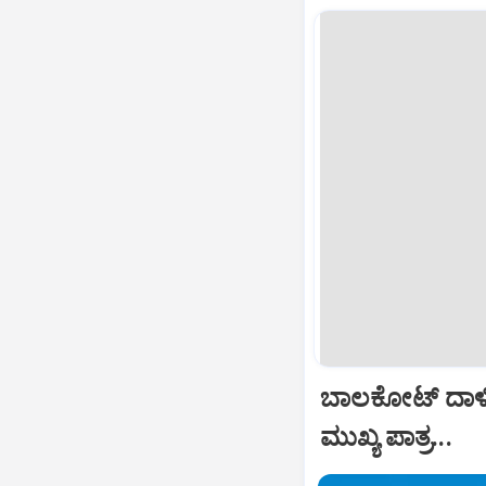
ಬಾಲಕೋಟ್‌ ದಾಳ
ಮುಖ್ಯ ಪಾತ್ರ...