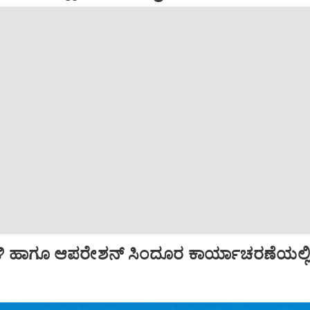
ಿ ಹಾಗೂ ಆಪರೇಶನ್‌ ಸಿಂದೂರ ಕಾರ್ಯಾಚರಣೆಯಲ್ಲ