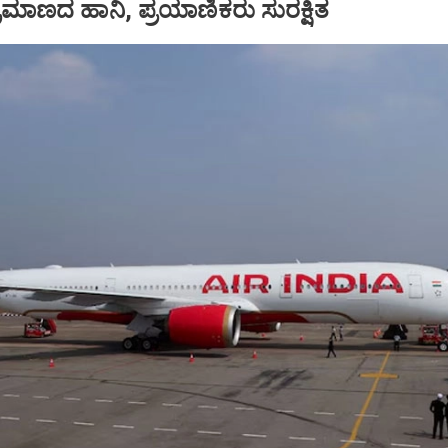
ಪ ಪ್ರಮಾಣದ ಹಾನಿ, ಪ್ರಯಾಣಿಕರು ಸುರಕ್ಷಿತ