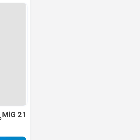
ಿ MiG 21