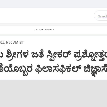
Searc
ADVERTISEMENT
022, 6:50 AM IST
ರೀಗಳ ಜತೆ ಸ್ಪೀಕರ್‌ ಪ್ರಶ್ನೋತ್ತ
ಯೊಬ್ಬರ ಫಿಲಾಸಫಿಕಲ್‌ ಜಿಜ್ಞಾಸ