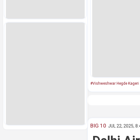
#Vishweshwar Hegde Kageri
BIG 10
JUL 22, 2025, 8