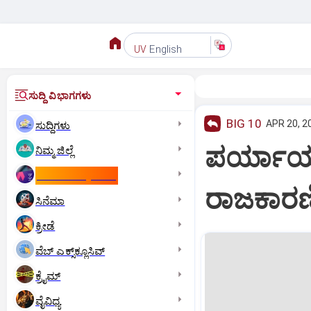
English
UV
ಸುದ್ದಿ ವಿಭಾಗಗಳು
BIG 10
APR 20, 2
ಸುದ್ದಿಗಳು
ಪರ್ಯಾಯ ಶ್
ನಿಮ್ಮ ಜಿಲ್ಲೆ
ಕಾಮನ್‌ ವೆಲ್ತ್‌ ಗೇಮ್ಸ್‌
ರಾಜಕಾರಣಿ
ಸಿನೆಮಾ
ಕ್ರೀಡೆ
ವೆಬ್ ಎಕ್ಸ್‌ಕ್ಲೂಸಿವ್
ಕ್ರೈಮ್
ವೈವಿಧ್ಯ