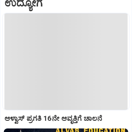
ಉದ್ಯೋಗ
ಆಳ್ವಾಸ್‌ ಪ್ರಗತಿ 16ನೇ ಆವೃತ್ತಿಗೆ ಚಾಲನೆ