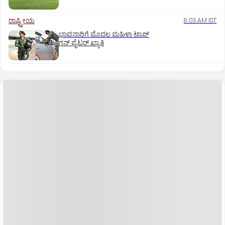
ರಾಷ್ಟ್ರೀಯ
8:03 AM IST
ಭಾವನಾರಿಗೆ ಮೊದಲ ಮಹಿಳಾ ಟಾಪ್‌
ಗನ್‌ ಫೈಟರ್‌ ಖ್ಯಾತಿ