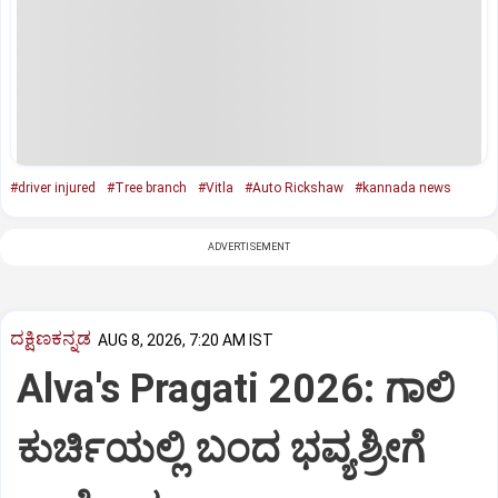
#driver injured
#Tree branch
#Vitla
#Auto Rickshaw
#kannada news
ADVERTISEMENT
ದಕ್ಷಿಣಕನ್ನಡ
AUG 8, 2026, 7:20 AM IST
Alva's Pragati 2026: ಗಾಲಿ
ಕುರ್ಚಿಯಲ್ಲಿ ಬಂದ ಭವ್ಯಶ್ರೀಗೆ