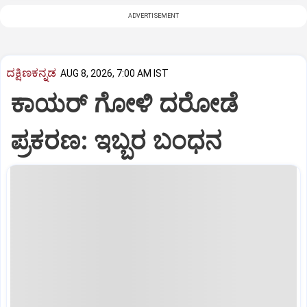
ADVERTISEMENT
ದಕ್ಷಿಣಕನ್ನಡ
AUG 8, 2026, 7:00 AM IST
ಕಾಯರ್ ಗೋಳಿ ದರೋಡೆ
ಪ್ರಕರಣ: ಇಬ್ಬರ ಬಂಧನ