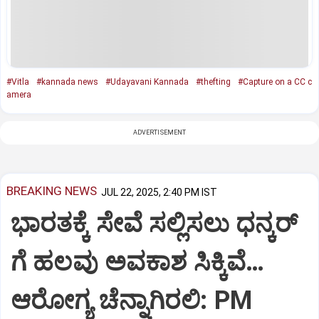
#Vitla
#kannada news
#Udayavani Kannada
#thefting
#Capture on a CC c
amera
ADVERTISEMENT
BREAKING NEWS
JUL 22, 2025, 2:40 PM IST
ಭಾರತಕ್ಕೆ ಸೇವೆ ಸಲ್ಲಿಸಲು ಧನ್ಕರ್‌
ಗೆ ಹಲವು ಅವಕಾಶ ಸಿಕ್ಕಿವೆ…
ಆರೋಗ್ಯ ಚೆನ್ನಾಗಿರಲಿ: PM