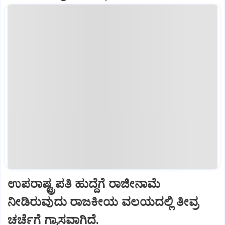
ಉಪರಾಷ್ಟ್ರಪತಿ ಹುದ್ದೆಗೆ ರಾಜೀನಾಮೆ
ನೀಡಿರುವುದು ರಾಜಕೀಯ ವಲಯದಲ್ಲಿ ತೀವ್ರ
ಚರ್ಚೆಗೆ ಗ್ರಾಸವಾಗಿದೆ.