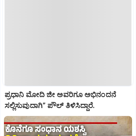
ಪ್ರಧಾನಿ ಮೋದಿ ಜೀ ಅವರಿಗೂ ಅಭಿನಂದನೆ
ಸಲ್ಲಿಸುವುದಾಗಿ” ಪೌಲ್‌ ತಿಳಿಸಿದ್ದಾರೆ.