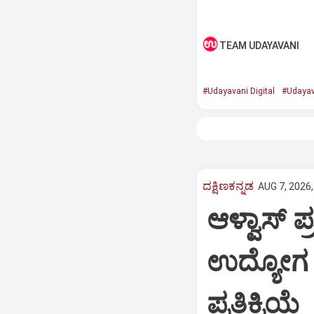
TEAM UDAYAVANI
#Udayavani Digital
#Udayav
ದಕ್ಷಿಣಕನ್ನಡ
AUG 7, 2026,
ಆಳ್ವಾಸ್‌ 
ಉದ್ಯೋಗ
ಪ್ರತಿಕ್ರಿಯೆ