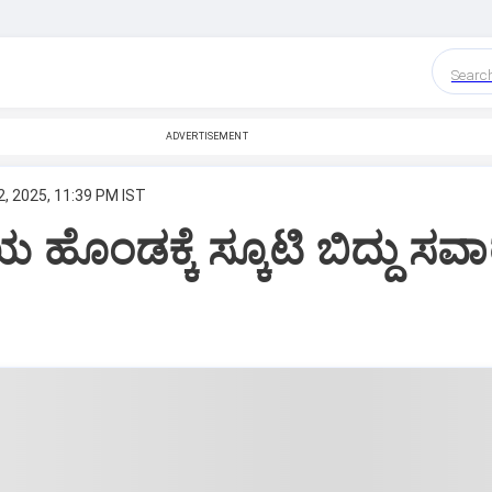
Searc
ADVERTISEMENT
, 2025, 11:39 PM IST
ತೆಯ ಹೊಂಡಕ್ಕೆ ಸ್ಕೂಟಿ ಬಿದ್ದು ಸವಾ