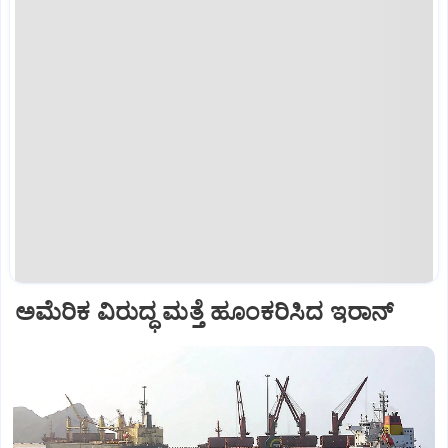
ಅಮೆರಿಕ ವಿರುದ್ಧ ಮತ್ತೆ ಹೂಂಕರಿಸಿದ ಇರಾನ್‌