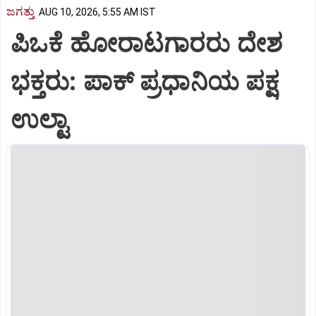
ಜಗತ್ತು
AUG 10, 2026, 5:55 AM IST
ಪಿಒಕೆ ಹೋರಾಟಗಾರರು ದೇಶ
ಭಕ್ತರು: ಪಾಕ್‌ ಪ್ರಧಾನಿಯ ಪಕ್ಷ
ಉಲ್ಟಾ