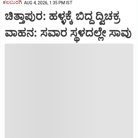
ಕಲಬುರಗಿ
AUG 4, 2026, 1:35 PM IST
ಚಿತ್ತಾಪುರ: ಹಳ್ಳಕ್ಕೆ ಬಿದ್ದ ದ್ವಿಚಕ್ರ
ವಾಹನ: ಸವಾರ ಸ್ಥಳದಲ್ಲೇ ಸಾವು