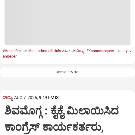
#Voter ID case. Munirathna.officials.ಶಾಸಕ ಮುನಿರತ್ನ
#Kannadapapers
#udayav
anipaper
ADVERTISEMENT
ರಾಜ್ಯ
AUG 7, 2026, 9:49 PM IST
ಶಿವಮೊಗ್ಗ : ಕೈಕೈ ಮಿಲಾಯಿಸಿದ
ಕಾಂಗ್ರೆಸ್ ಕಾರ್ಯಕರ್ತರು,