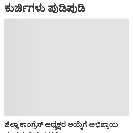
ಕುರ್ಚಿಗಳು ಪುಡಿಪುಡಿ
ಜಿಲ್ಲಾ ಕಾಂಗ್ರೆಸ್ ಅಧ್ಯಕ್ಷರ ಆಯ್ಕೆಗೆ ಅಭಿಪ್ರಾಯ