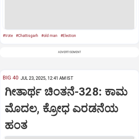
#Vote
#Chattisgarh
#old man
#Election
ADVERTISEMENT
BIG 40
JUL 23, 2025, 12:41 AM IST
ಗೀತಾರ್ಥ ಚಿಂತನೆ-328: ಕಾಮ
ಮೊದಲ, ಕ್ರೋಧ ಎರಡನೆಯ
ಹಂತ