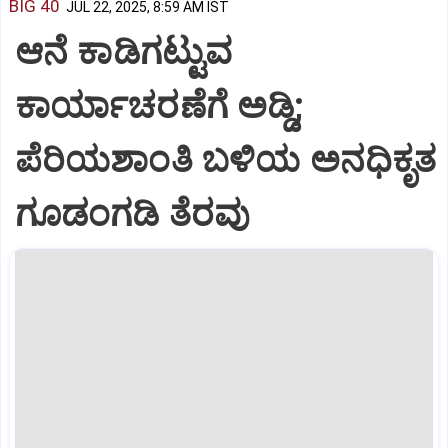
BIG 40
JUL 22, 2025, 8:59 AM IST
ಆನೆ ಕಾಡಿಗಟ್ಟುವ
ಕಾರ್ಯಾಚರಣೆಗೆ ಅಡ್ಡಿ;
ಪೆರಿಯಶಾಂತಿ ಬಳಿಯ ಅನಧಿಕೃತ
ಗೂಡಂಗಡಿ ತೆರವು