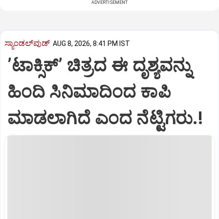
ADVERTISEMENT
ಸ್ಯಾಂಡಲ್‌ವುಡ್‌
AUG 8, 2026, 8:41 PM IST
ʼಟಾಕ್ಸಿಕ್‌ʼ ಚಿತ್ರದ ಈ ದೃಶ್ಯವನ್ನು
ಹಿಂದಿ ಸಿನಿಮಾದಿಂದ ಕಾಪಿ
ಮಾಡಲಾಗಿದೆ ಎಂದ ನೆಟ್ಟಿಗರು.!