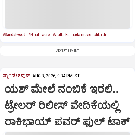
#Sandalwood
#Nihal Tauro
#vrutta Kannada movie
#likhith
ADVERTISEMENT
ಸ್ಯಾಂಡಲ್‌ವುಡ್‌
AUG 8, 2026, 9:34 PM IST
ಯಶ್‌ ಮೇಲೆ ನಂಬಿಕೆ ಇರಲಿ..
ಟ್ರೇಲರ್‌ ರಿಲೀಸ್‌ ವೇದಿಕೆಯಲ್ಲಿ
ರಾಕಿಭಾಯ್‌ ಪವರ್‌ ಫುಲ್‌ ಟಾಕ್