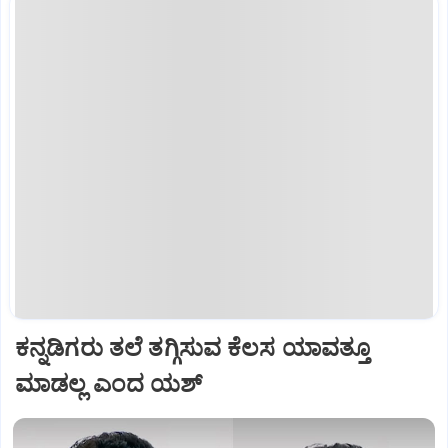
ಕನ್ನಡಿಗರು ತಲೆ ತಗ್ಗಿಸುವ ಕೆಲಸ ಯಾವತ್ತೂ
ಮಾಡಲ್ಲ ಎಂದ ಯಶ್