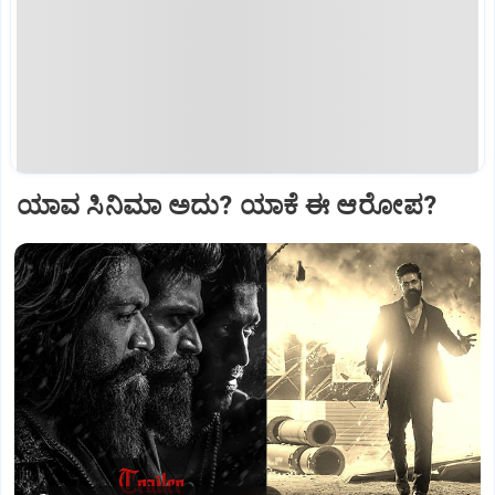
ಯಾವ ಸಿನಿಮಾ ಅದು? ಯಾಕೆ ಈ ಆರೋಪ?