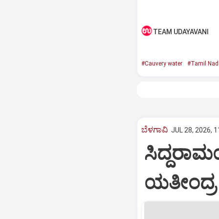
TEAM UDAYAVANI
#Cauvery water
#Tamil Nad
ಬೆಳಗಾವಿ
JUL 28, 2026, 
ಸಿದ್ದರಾಮಯ
ಯತೀಂದ್ರ ಸ