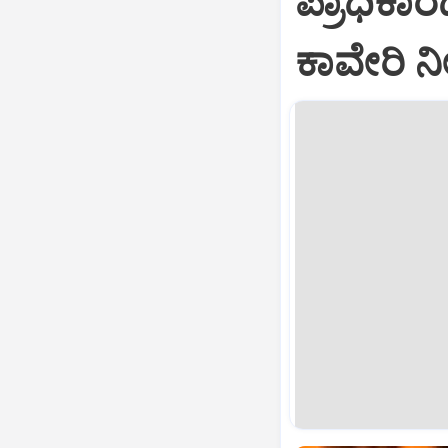
ಪ್ರಾಧಿಕಾ
ಕಾವೇರಿ ನ