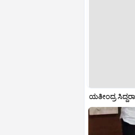
ಯತೀಂದ್ರ ಸಿದ್