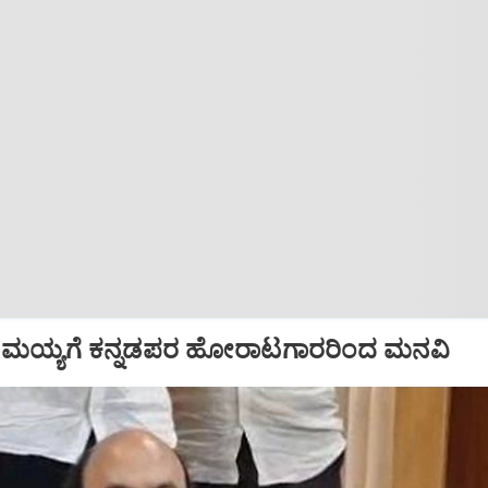
ದರಾಮಯ್ಯಗೆ ಕನ್ನಡಪರ ಹೋರಾಟಗಾರರಿಂದ ಮನವಿ