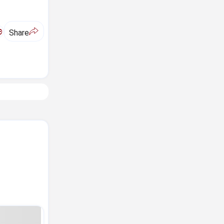
ಅ
Share