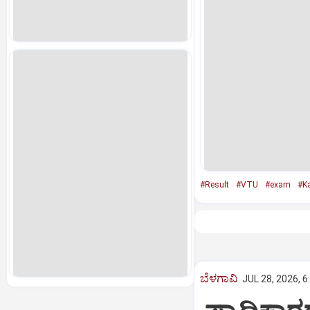
#Result
#VTU
#exam
#K
ಬೆಳಗಾವಿ
JUL 28, 2026, 6