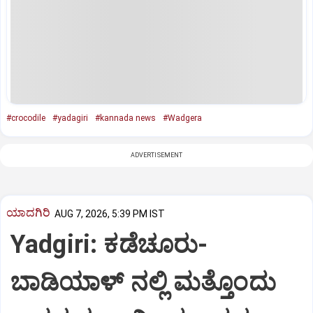
#crocodile
#yadagiri
#kannada news
#Wadgera
ADVERTISEMENT
ಯಾದಗಿರಿ
AUG 7, 2026, 5:39 PM IST
Yadgiri: ಕಡೆಚೂರು-
ಬಾಡಿಯಾಳ್ ನಲ್ಲಿ ಮತ್ತೊಂದು