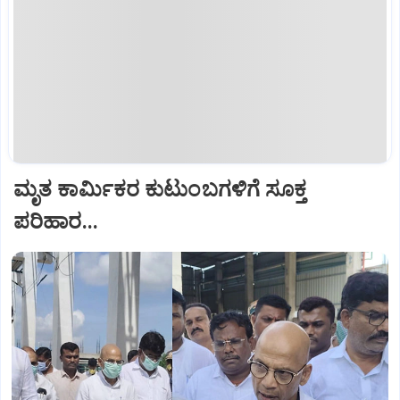
ಮೃತ ಕಾರ್ಮಿಕರ ಕುಟುಂಬಗಳಿಗೆ ಸೂಕ್ತ
ಪರಿಹಾರ...