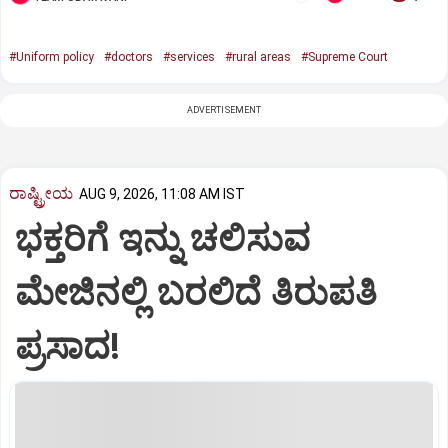
#Uniform policy
#doctors
#services
#rural areas
#Supreme Court
ADVERTISEMENT
ರಾಷ್ಟ್ರೀಯ
AUG 9, 2026, 11:08 AM IST
ಭಕ್ತರಿಗೆ ಇನ್ನು ಚಲಿಸುವ
ಮೇಜಿನಲ್ಲಿ ಬರಲಿದೆ ತಿರುಪತಿ
ಪ್ರಸಾದ!