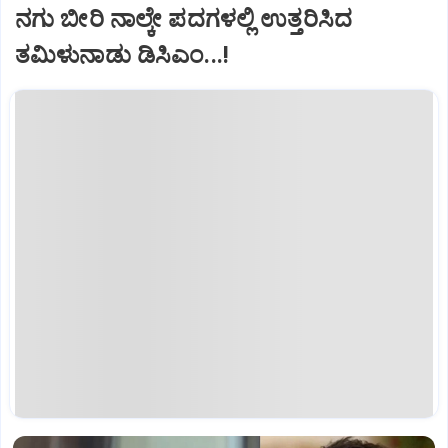
ನಗು ಬೀರಿ ನಾಲ್ಕೇ ಪದಗಳಲ್ಲಿ ಉತ್ತರಿಸಿದ
ತಮಿಳುನಾಡು ಡಿಸಿಎಂ...!