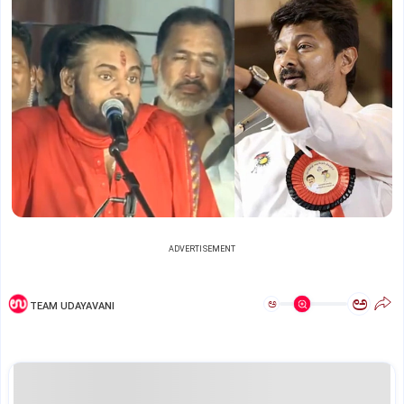
ADVERTISEMENT
ಅ
ಅ
TEAM UDAYAVANI