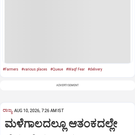
#Farmers
#various places
#Queue
#Waqf Fear
#delivery
ADVERTISEMENT
ರಾಜ್ಯ
AUG 10, 2026, 7:26 AM IST
ಮಳೆಗಾಲದಲ್ಲೂ ಆತಂಕದಲ್ಲೇ