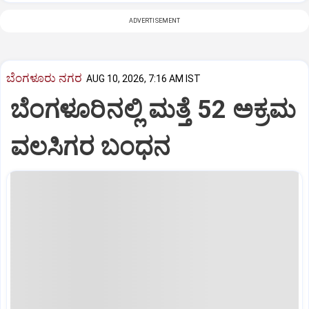
ADVERTISEMENT
ಬೆಂಗಳೂರು ನಗರ
AUG 10, 2026, 7:16 AM IST
ಬೆಂಗಳೂರಿನಲ್ಲಿ ಮತ್ತೆ 52 ಅಕ್ರಮ
ವಲಸಿಗರ ಬಂಧನ