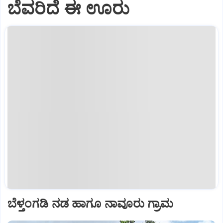
ಬೆವರಿದೆ ಈ ಊರು
ಬೆಳ್ತಂಗಡಿ ನಡ ಹಾಗೂ ನಾವೂರು ಗ್ರಾಮ