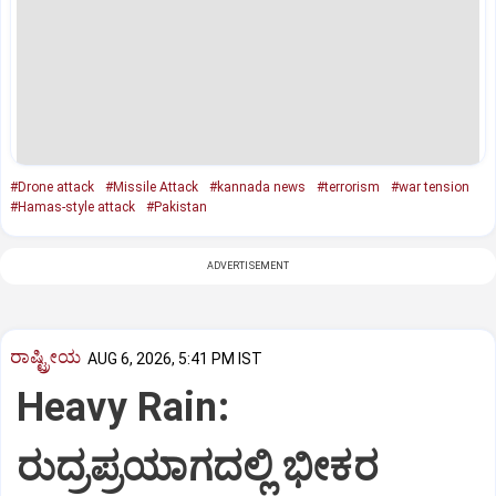
#Drone attack
#Missile Attack
#kannada news
#terrorism
#war tension
#Hamas-style attack
#Pakistan
ADVERTISEMENT
ರಾಷ್ಟ್ರೀಯ
AUG 6, 2026, 5:41 PM IST
Heavy Rain:
ರುದ್ರಪ್ರಯಾಗದಲ್ಲಿ ಭೀಕರ