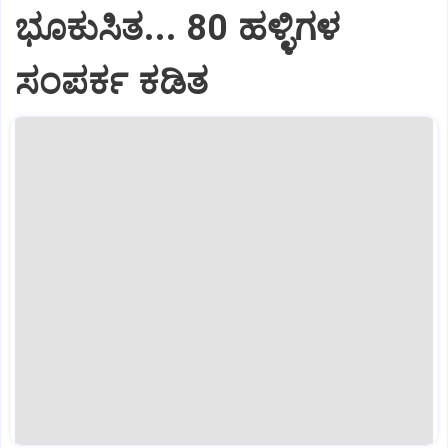
ಭೂಕುಸಿತ... 80 ಹಳ್ಳಿಗಳ
ಸಂಪರ್ಕ ಕಡಿತ