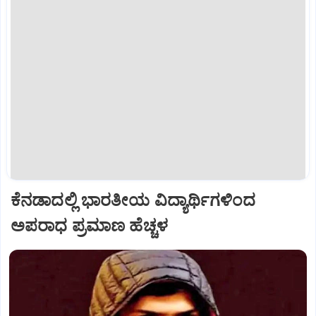
ಕೆನಡಾದಲ್ಲಿ ಭಾರತೀಯ ವಿದ್ಯಾರ್ಥಿಗಳಿಂದ
ಅಪರಾಧ ಪ್ರಮಾಣ ಹೆಚ್ಚಳ