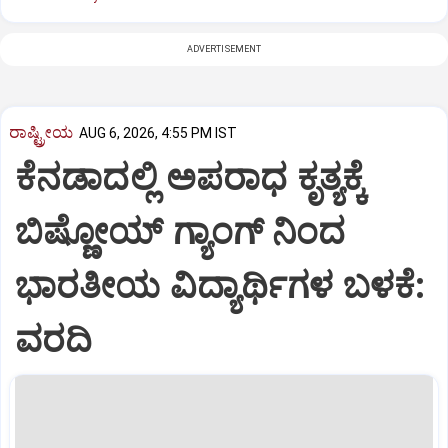
ADVERTISEMENT
ರಾಷ್ಟ್ರೀಯ
AUG 6, 2026, 4:55 PM IST
ಕೆನಡಾದಲ್ಲಿ ಅಪರಾಧ ಕೃತ್ಯಕ್ಕೆ
ಬಿಷ್ಣೋಯ್ ಗ್ಯಾಂಗ್ ನಿಂದ
ಭಾರತೀಯ ವಿದ್ಯಾರ್ಥಿಗಳ ಬಳಕೆ:
ವರದಿ