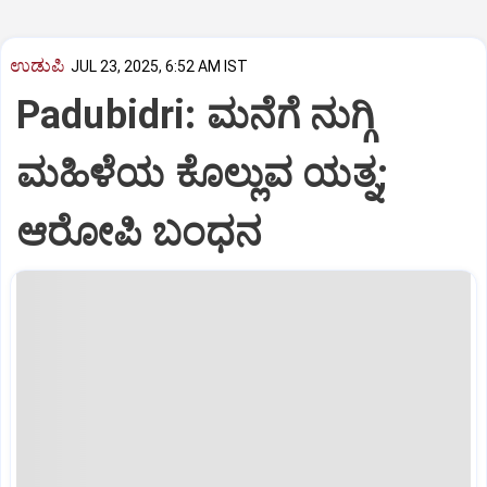
ಉಡುಪಿ
JUL 23, 2025, 6:52 AM IST
Padubidri: ಮನೆಗೆ ನುಗ್ಗಿ
ಮಹಿಳೆಯ ಕೊಲ್ಲುವ ಯತ್ನ;
ಆರೋಪಿ ಬಂಧನ