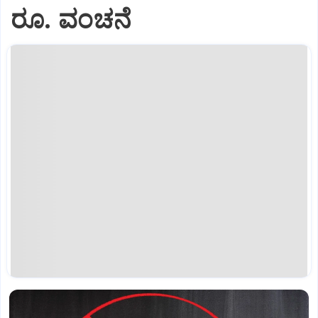
ರೂ. ವಂಚನೆ